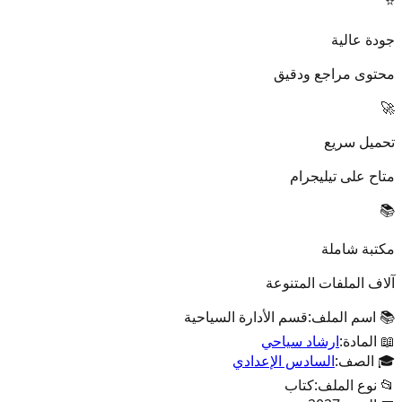
⭐
جودة عالية
محتوى مراجع ودقيق
🚀
تحميل سريع
متاح على تيليجرام
📚
مكتبة شاملة
آلاف الملفات المتنوعة
📚 اسم الملف:
قسم الأدارة السياحية
📖 المادة:
ارشاد سياحي
🎓 الصف:
السادس الإعدادي
📂 نوع الملف:
كتاب