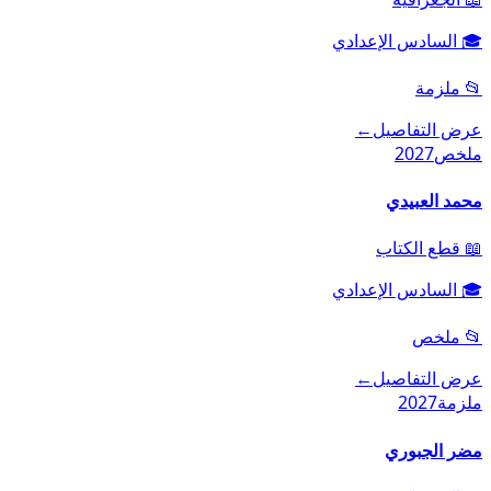
🎓
السادس الإعدادي
📂
ملزمة
عرض التفاصيل
←
ملخص
2027
محمد العبيدي
📖
قطع الكتاب
🎓
السادس الإعدادي
📂
ملخص
عرض التفاصيل
←
ملزمة
2027
مضر الجبوري