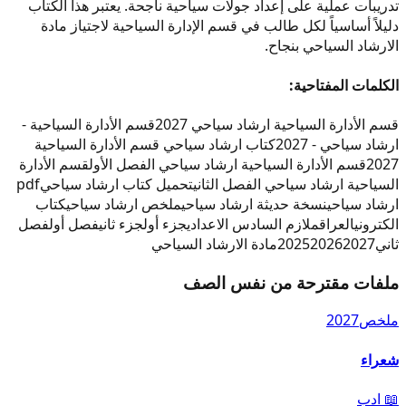
تدريبات عملية على إعداد جولات سياحية ناجحة. يعتبر هذا الكتاب
دليلاً أساسياً لكل طالب في قسم الإدارة السياحية لاجتياز مادة
الارشاد السياحي بنجاح.
الكلمات المفتاحية:
قسم الأدارة السياحية ارشاد سياحي 2027
قسم الأدارة السياحية -
ارشاد سياحي - 2027
كتاب ارشاد سياحي قسم الأدارة السياحية
2027
قسم الأدارة السياحية ارشاد سياحي الفصل الأول
قسم الأدارة
السياحية ارشاد سياحي الفصل الثاني
تحميل كتاب ارشاد سياحي
pdf
ارشاد سياحي
نسخة حديثة ارشاد سياحي
ملخص ارشاد سياحي
كتاب
الكتروني
العراق
ملازم السادس الاعدادي
جزء أول
جزء ثاني
فصل أول
فصل
ثاني
2027
2026
2025
مادة الارشاد السياحي
ملفات مقترحة من نفس الصف
ملخص
2027
شعراء
📖
ادب