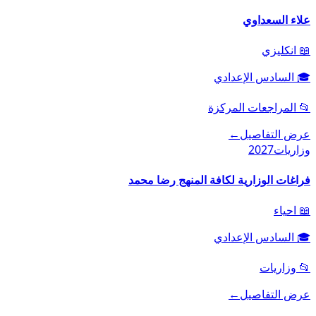
علاء السعداوي
📖
انكليزي
🎓
السادس الإعدادي
📂
المراجعات المركزة
عرض التفاصيل
←
وزاريات
2027
فراغات الوزارية لكافة المنهج رضا محمد
📖
احياء
🎓
السادس الإعدادي
📂
وزاريات
عرض التفاصيل
←