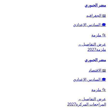
مضر الجبوري
📖
الجغرافيه
🎓
السادس الإعدادي
📂
ملزمة
عرض التفاصيل
←
ملزمة
2027
مضر الجبوري
📖
الاقتصاد
🎓
السادس الإعدادي
📂
ملزمة
عرض التفاصيل
←
المراجعات المركزة
2027