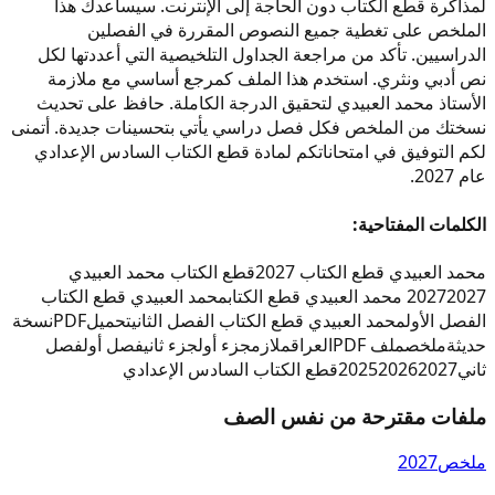
لمذاكرة قطع الكتاب دون الحاجة إلى الإنترنت. سيساعدك هذا
الملخص على تغطية جميع النصوص المقررة في الفصلين
الدراسيين. تأكد من مراجعة الجداول التلخيصية التي أعددتها لكل
نص أدبي ونثري. استخدم هذا الملف كمرجع أساسي مع ملازمة
الأستاذ محمد العبيدي لتحقيق الدرجة الكاملة. حافظ على تحديث
نسختك من الملخص فكل فصل دراسي يأتي بتحسينات جديدة. أتمنى
لكم التوفيق في امتحاناتكم لمادة قطع الكتاب السادس الإعدادي
عام 2027.
الكلمات المفتاحية:
محمد العبيدي قطع الكتاب 2027
قطع الكتاب محمد العبيدي
2027 محمد العبيدي قطع الكتاب
2027
محمد العبيدي قطع الكتاب
الفصل الأول
محمد العبيدي قطع الكتاب الفصل الثاني
تحميل
PDF
نسخة
حديثة
ملخص
ملف PDF
العراق
ملازم
جزء أول
جزء ثاني
فصل أول
فصل
ثاني
2027
2026
2025
قطع الكتاب السادس الإعدادي
ملفات مقترحة من نفس الصف
ملخص
2027