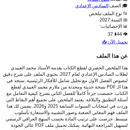
🎓 الصف:
السادس الإعدادي
📂 نوع الملف:
ملخص
📅 السنة:
2027
📊 الإحصائيات:
37
⬇️
44
👁️
تحميل الآن 📥
عن هذا الملف
هذا الملخص الحصري لقطع الكتاب يقدمه الأستاذ محمد العبيدي
لطلاب السادس الإعدادي لعام 2027. يحتوي الملف على شرح دقيق
لنصوص الفصل الأول مع تحليل شامل للأفكار الرئيسية. ستجد في
هذا الـ PDF نسخة حديثة ومحدثة من ملازم محمد العبيدي لقطع
الكتاب. خصصت جزءاً كاملاً للفصل الثاني يشرح كيفية التعامل مع
أسئلة التطبيق والبلاغة. يعتمد الملخص على تجميع أهم النقاط التي
وردت في امتحانات السنوات السابقة 2025 و2026. يضمن لك هذا
الملف فهم المعاني الصعبة وصور التشبيه والاستعارة بأسلوب
مبسط. حرصت على ترتيب المادة بحسب المنهج العراقي الرسمي
لتسهيل المراجعة النهائية. يمكنك تحميل ملف PDF عالي الجودة