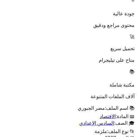
⭐
جودة عالية
محتوى مراجع ودقيق
🚀
تحميل سريع
متاح على تيليجرام
📚
مكتبة شاملة
آلاف الملفات المتنوعة
📚 اسم الملف:
مضر الجبوري
📖 المادة:
الاقتصاد
🎓 الصف:
السادس الإعدادي
📂 نوع الملف:
ملزمة