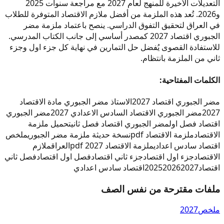
التعديلات الأخيرة للمنهج لعام 2027 مع مراجعة سنوات 2025
و2026. تُعد هذه الملزمة من أفضل ملازم الاقتصاد المتوفرة للطلاب
في العراق لتحقيق التفوق الدراسي. ينصح باعتماد ملزمة مضر
الجبوري اقتصاد 2027 كمصدر أساسي إلى جانب الكتاب المدرسي.
للاستفادة القصوى يُفضل حل التمارين في نهاية كل جزء اول وجزء
ثاني من الملزمة بانتظام.
الكلمات المفتاحية:
مضر الجبوري اقتصاد 2027
الاستاذ مضر الجبوري مادة الاقتصاد
2027
مضر الجبوري الاقتصاد السادس الاعدادي 2027
مضر الجبوري
اقتصاد فصل اول
مضر الجبوري اقتصاد فصل ثاني
تحميل ملزمة
الاقتصاد
ملزمة الاقتصاد pdf
نسخة حديثة ملزمة مضر الجبوري
ملخص
اقتصاد سادس اعدادي
ملزمة الاقتصاد 2027 pdf
العراق
ملازم
الاقتصاد
جزء اول اقتصاد
جزء ثاني اقتصاد
فصل اول اقتصاد
فصل ثاني
اقتصاد
2027
2026
2025
اقتصاد سادس اعدادي
ملفات مقترحة من نفس الصف
ملخص
2027