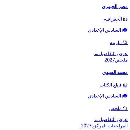
مضر الجبوري
📖
الجغرافيه
🎓
السادس الإعدادي
📂
ملزمة
عرض التفاصيل
←
ملخص
2027
محمد العبيدي
📖
قطع الكتاب
🎓
السادس الإعدادي
📂
ملخص
عرض التفاصيل
←
المراجعات المركزة
2027