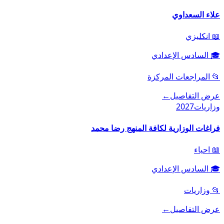
علاء السعداوي
📖
انكليزي
🎓
السادس الإعدادي
📂
المراجعات المركزة
عرض التفاصيل
←
وزاريات
2027
فراغات الوزارية لكافة المنهج رضا محمد
📖
احياء
🎓
السادس الإعدادي
📂
وزاريات
عرض التفاصيل
←