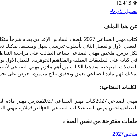
12
⬇️
13
👁️
تحميل الآن 📥
عن هذا الملف
كتاب مهني الصناعي 2027 للصف السادس الإعدادي
لكل درس. ملخص مهني الصناعي يساعد الطالب على مراجعة النقاط ال
يمكنك فهم مادة الصناعي بعمق وتحقيق نتائج متميزة. احرص على تحميل كتاب مهني الصناعي 027
الكلمات المفتاحية:
مهني الصناعي 2027
كتاب مهني الصناعي 2027
مدرس مهني مادة الصناع
الصناعي
ملخص مهني الصناعي
كتاب الصناعي pdf
العراق
ملازم مهني الص
ملفات مقترحة من نفس الصف
ملخص
2027