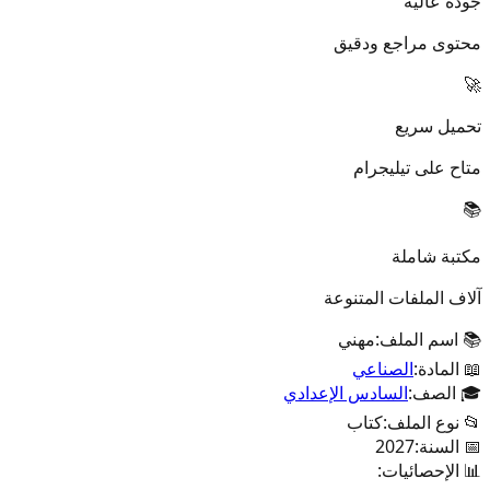
جودة عالية
محتوى مراجع ودقيق
🚀
تحميل سريع
متاح على تيليجرام
📚
مكتبة شاملة
آلاف الملفات المتنوعة
📚 اسم الملف:
مهني
📖 المادة:
الصناعي
🎓 الصف:
السادس الإعدادي
📂 نوع الملف:
كتاب
📅 السنة:
2027
📊 الإحصائيات: