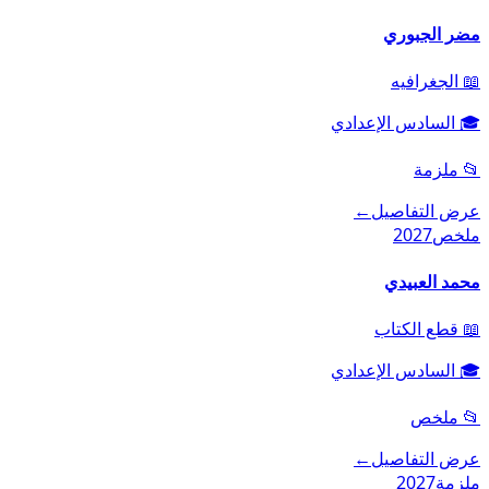
مضر الجبوري
📖
الجغرافيه
🎓
السادس الإعدادي
📂
ملزمة
عرض التفاصيل
←
ملخص
2027
محمد العبيدي
📖
قطع الكتاب
🎓
السادس الإعدادي
📂
ملخص
عرض التفاصيل
←
ملزمة
2027