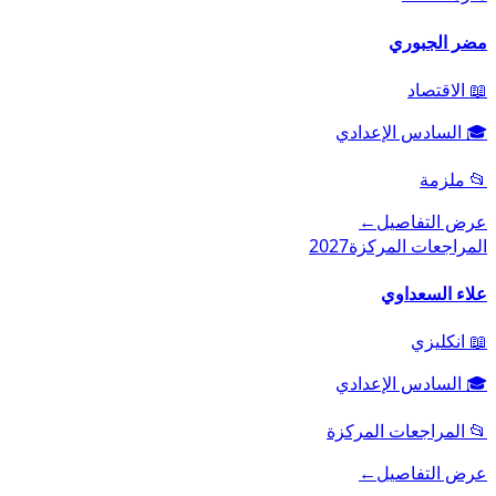
مضر الجبوري
📖
الاقتصاد
🎓
السادس الإعدادي
📂
ملزمة
عرض التفاصيل
←
المراجعات المركزة
2027
علاء السعداوي
📖
انكليزي
🎓
السادس الإعدادي
📂
المراجعات المركزة
عرض التفاصيل
←