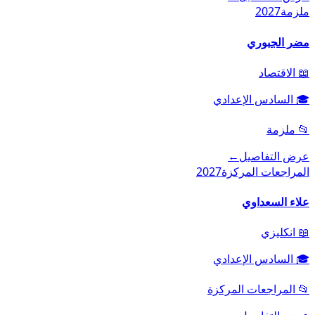
ملزمة
2027
مضر الجبوري
📖
الاقتصاد
🎓
السادس الإعدادي
📂
ملزمة
عرض التفاصيل
←
المراجعات المركزة
2027
علاء السعداوي
📖
انكليزي
🎓
السادس الإعدادي
📂
المراجعات المركزة