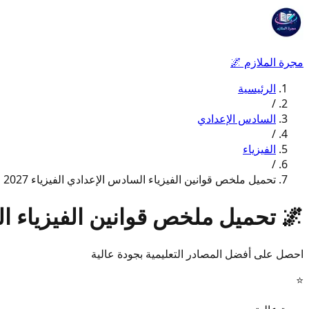
مجرة الملازم
🌌
الرئيسية
/
السادس الإعدادي
/
الفيزياء
/
تحميل ملخص قوانين الفيزياء السادس الإعدادي الفيزياء 2027
🌌
تحميل ملخص قوانين الفيزياء السا
احصل على أفضل المصادر التعليمية بجودة عالية
⭐