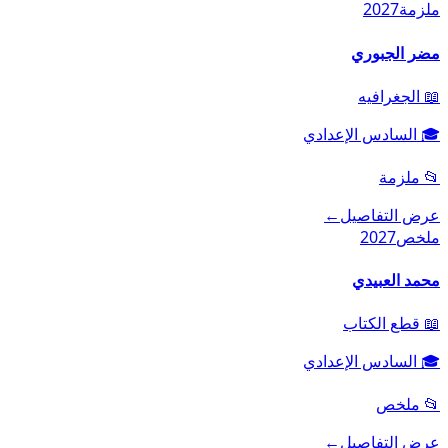
ملزمة
2027
مضر الجبوري
📖
الجغرافيه
🎓
السادس الإعدادي
📂
ملزمة
عرض التفاصيل
←
ملخص
2027
محمد العبيدي
📖
قطع الكتاب
🎓
السادس الإعدادي
📂
ملخص
عرض التفاصيل
←