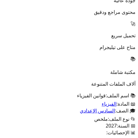
جودة عالية
محتوى مراجع ودقيق
🚀
تحميل سريع
متاح على تيليجرام
📚
مكتبة شاملة
آلاف الملفات المتنوعة
📚 اسم الملف:
قوانين الفيزياء
📖 المادة:
الفيزياء
🎓 الصف:
السادس الإعدادي
📂 نوع الملف:
ملخص
📅 السنة:
2027
📊 الإحصائيات: