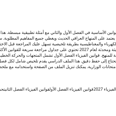
 تعقيد. شرح قوانين الفيزياء 2027 في هذا الملف يعتمد على المنهاج العراقي الحديث ويغطي جمي
انين الكهرباء والمغناطيسية بطريقة تلخيصية تسهل عليك المراجعة قبل
العراق، ويمكنك تحميله بصيغة pdf لاستخدامه في أي وقت. نسخة حديثة ومحدثة لعام 2027 تح
هج. قوانين الفيزياء الفصل الأول تشمل المتجهات والحركة الخطية وا
ي تحتاج إلى حفظ دقيق. هذا الملف الدراسي يقدم تلخيص شامل لكل فصل د
امتحانات الوزارية. يمكنك تنزيل الملف من الصفحة واستخدامه مع ملخص
زياء 2027
قوانين الفيزياء الفصل الأول
قوانين الفيزياء الفصل الثاني
تحم