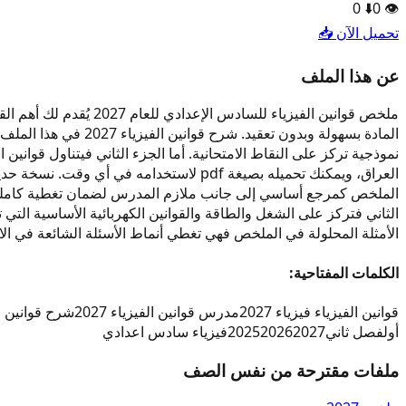
0
⬇️
0
👁️
تحميل الآن 📥
عن هذا الملف
المادة بسهولة وبدون
نموذجية تركز على النقاط الامتحانية. أما الجزء الثاني فيتناول قو
الملخص كمرجع أساسي إلى جانب ملازم المدرس لضمان تغطية كاملة للمن
الثاني فتركز على الشغل والطاقة والقوانين الكهربائية الأساسية الت
الأمثلة المحلولة في الملخص فهي تغطي أنماط الأسئلة الشائعة في ال
الكلمات المفتاحية:
قوانين الفيزياء فيزياء 2027
مدرس قوانين الفيزياء 2027
شرح قوانين الفي
أول
فصل ثاني
2027
2026
2025
فيزياء سادس اعدادي
ملفات مقترحة من نفس الصف