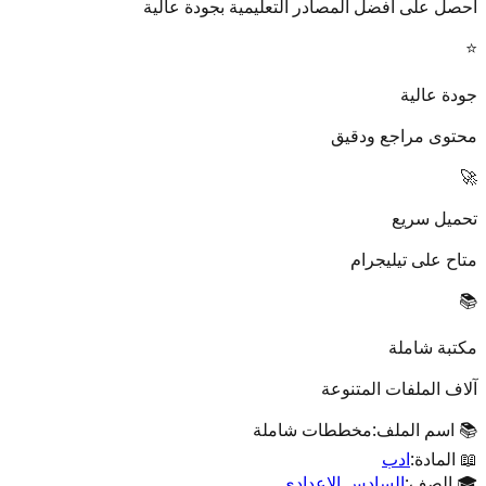
احصل على أفضل المصادر التعليمية بجودة عالية
⭐
جودة عالية
محتوى مراجع ودقيق
🚀
تحميل سريع
متاح على تيليجرام
📚
مكتبة شاملة
آلاف الملفات المتنوعة
📚 اسم الملف:
مخططات شاملة
📖 المادة:
ادب
🎓 الصف:
السادس الإعدادي