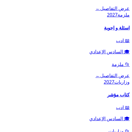
عرض التفاصيل
←
ملزمة
2027
اسئلة و اجوبة
📖
ادب
🎓
السادس الإعدادي
📂
ملزمة
عرض التفاصيل
←
وزاريات
2027
كتاب مؤشر
📖
ادب
🎓
السادس الإعدادي
📂
وزاريات