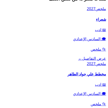
ملخص
2027
شعراء
📖
ادب
🎓
السادس الإعدادي
📂
ملخص
عرض التفاصيل
←
ملخص
2027
مخطط علي جواد الطاهر
📖
ادب
🎓
السادس الإعدادي
📂
ملخص