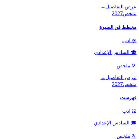
عرض التفاصيل
←
ملخص
2027
مخطط فن السيرة
📖
ادب
🎓
السادس الإعدادي
📂
ملخص
عرض التفاصيل
←
ملخص
2027
فهرست
📖
ادب
🎓
السادس الإعدادي
📂
ملخص