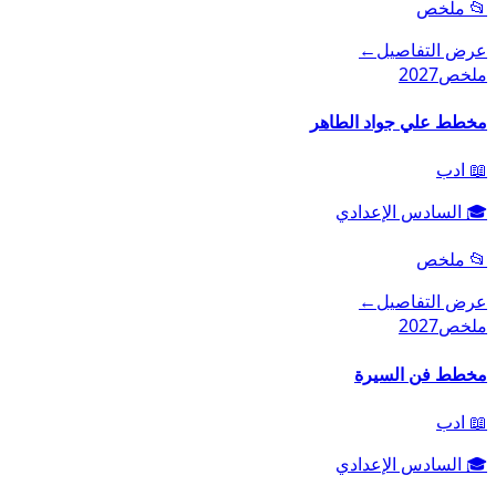
📂
ملخص
عرض التفاصيل
←
ملخص
2027
مخطط علي جواد الطاهر
📖
ادب
🎓
السادس الإعدادي
📂
ملخص
عرض التفاصيل
←
ملخص
2027
مخطط فن السيرة
📖
ادب
🎓
السادس الإعدادي