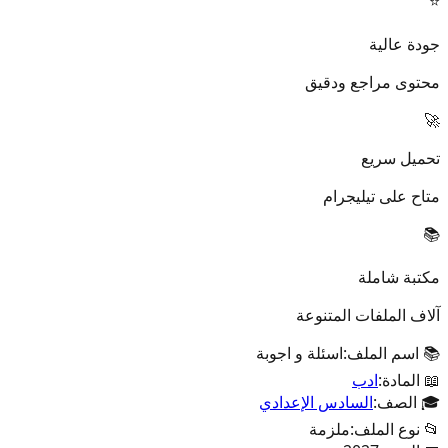
⭐
جودة عالية
محتوى مراجع ودقيق
🚀
تحميل سريع
متاح على تيليجرام
📚
مكتبة شاملة
آلاف الملفات المتنوعة
📚 اسم الملف:
اسئلة و اجوبة
📖 المادة:
ادب
🎓 الصف:
السادس الإعدادي
📂 نوع الملف:
ملزمة