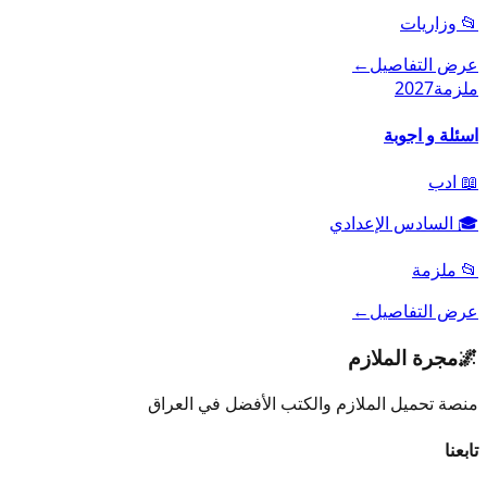
📂
وزاريات
عرض التفاصيل
←
ملزمة
2027
اسئلة و اجوبة
📖
ادب
🎓
السادس الإعدادي
📂
ملزمة
عرض التفاصيل
←
🌌
مجرة الملازم
منصة تحميل الملازم والكتب الأفضل في العراق
تابعنا