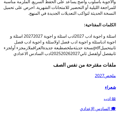
والأجوبة بأسلوب واضح يساعد على الحفظ السريع. الملزمة مناسبة
للمراجعة الليلية أو التحضير للامتحانات الشهرية. احرص على تحميل
النسخة الحديثة لتواكب التعديلات الجديدة في المنهج.
الكلمات المفتاحية:
اسئلة و اجوبة ادب 2027
ادب اسئلة و اجوبة 2027
2027 اسئلة و
اجوبة ادب
اسئلة و اجوبة ادب فصل اول
اسئلة و اجوبة ادب فصل
ثاني
تحميل
pdf
نسخة حديثة
ملخص
طبعة جديدة
العراق
ملازم
جزء أول
جزء
ثاني
فصل أول
فصل ثاني
2027
2026
2025
ادب السادس الاعدادي
ملفات مقترحة من نفس الصف
ملخص
2027
شعراء
📖
ادب
🎓
السادس الإعدادي