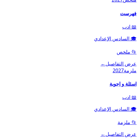
فهرست
📖
ادب
🎓
السادس الإعدادي
📂
ملخص
عرض التفاصيل
←
ملزمة
2027
اسئلة و اجوبة
📖
ادب
🎓
السادس الإعدادي
📂
ملزمة
عرض التفاصيل
←