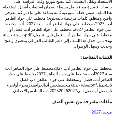
الاستعداد ويقلل التشتت. كما ينصح بتوزيع وقت الدراسة على
جلسات قصيرة مع فواصل بسيطة لضمان استيعاب أفضل. استخدام
هذا الملف ضمن خطة أسبوعية ثابتة يساعد على بناء تراكم معرفي
واضح ومنظم. كلمات مرتبطة بالمحتوى: مخطط علي جواد الطاهر
أدب 2027، مخطط علي جواد الطاهر أدب سنة 2027، أدب مخطط
علي جواد الطاهر 2027، مخطط علي جواد الطاهر أدب فصل أول،
مخطط علي جواد الطاهر أدب فصل ثاني، تحميل، pdf، نسخة حديثة.
نهدف من خلال هذا الملف إلى دعم الطالب العراقي بمحتوى واضح
وحديث وسهل الوصول.
الكلمات المفتاحية:
مخطط علي جواد الطاهر أدب 2027
مخطط علي جواد الطاهر أدب
سنة 2027
أدب مخطط علي جواد الطاهر 2027
مخطط علي جواد
الطاهر أدب فصل أول
مخطط علي جواد الطاهر أدب فصل
ثاني
تحميل
pdf
نسخة حديثة
ملخص
ملخص أدب
العراق
ملازم
جزء أول
جزء
ثاني
فصل أول
فصل ثاني
2027
2026
2025
أدب السادس الإعدادي
ملفات مقترحة من نفس الصف
ملخص
2027