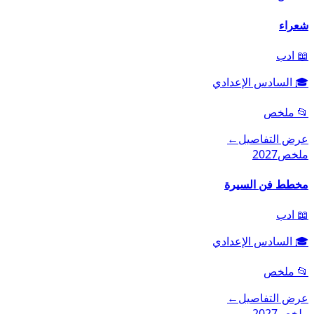
شعراء
📖
ادب
🎓
السادس الإعدادي
📂
ملخص
عرض التفاصيل
←
ملخص
2027
مخطط فن السيرة
📖
ادب
🎓
السادس الإعدادي
📂
ملخص
عرض التفاصيل
←
ملخص
2027