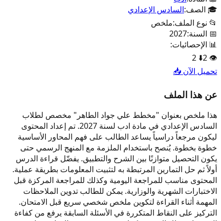
🎓 الصف:
السادس الإعدادي
📂 نوع الملف:
ملخص
📅 السنة:
2027
📊 الإحصائيات:
2
⬇️
2
👁️
تحميل الآن 📥
عن هذا الملف
هذا ملخص بعنوان "مخطط علي جواد الطاهر" مخصص لطلاب
السادس الإعدادي في مادة ادب لسنة 2027. تم إعداد المحتوى
ليكون مرجعاً دراسياً يساعد الطالب على فهم المحاور الأساسية
خطوة بخطوة. يُنصح باستخدام الملزمة مع المنهج الرسمي حتى
يكون التحصيل متوازنًا بين الشرح والتطبيق. يفضّل قراءة الدرس
أولاً ثم حل التمارين المرتبطة به لتثبيت المعلومات بطريقة عملية.
المحتوى مناسب للمراجعة اليومية وكذلك للمراجعة المركزة قبل
الاختبارات الشهرية والوزارية. يمكن للطالب تدوين الملاحظات
المهمة أثناء القراءة لتكوين ملخص شخصي سريع قبل الامتحان.
التركيز على النقاط المتكررة في الأسئلة السابقة يرفع من كفاءة