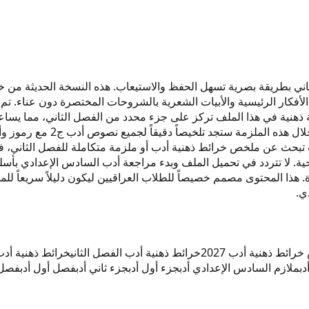
ة. كل خريطة ذهنية في هذا الملف تركز على جزء محدد من الفصل الثاني، مم
PDF لاستخدامها على هاتفك أو
. لا تتردد في تحميل الملف وبدء مراجعة أدب السادس الإعدادي بأ
ة. هذا المحتوى مصمم خصيصاً للطلاب العراقيين ليكون دليلاً سريعاً ل
ائط ذهنية أدب 2027
خرائط ذهنية أدب الفصل الثاني
خرائط ذهنية أدب
ب
ملازم السادس الإعدادي أدب
جزء أول أدب
جزء ثاني أدب
فصل أول أدب
فصل ث