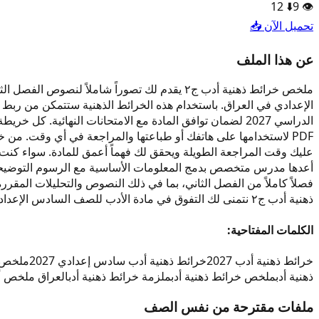
12
⬇️
9
👁️
تحميل الآن 📥
عن هذا الملف
الدراسي 2027 لضمان توافق المادة مع الامتحانات النهائي
أعدها مدرس متخصص بدمج المعلومات الأساسية مع الرسوم التوضيحية
فصلاً كاملاً من الفصل الثاني، بما في ذلك النصوص والتحليلات المقرر
ذهنية أدب ج٢ نتمنى لك التفوق في مادة الأدب للصف السادس الإعدادي.
الكلمات المفتاحية:
خرائط ذهنية أدب 2027
خرائط ذهنية أدب سادس إعدادي 2027
ملخص خر
ذهنية أدب
ملخص خرائط ذهنية أدب
ملزمة خرائط ذهنية أدب
العراق ملخص أد
ملفات مقترحة من نفس الصف