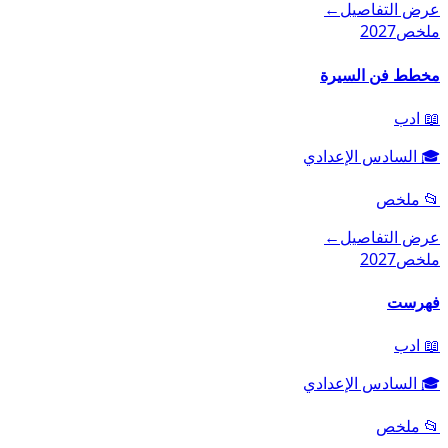
عرض التفاصيل
←
ملخص
2027
مخطط فن السيرة
📖
ادب
🎓
السادس الإعدادي
📂
ملخص
عرض التفاصيل
←
ملخص
2027
فهرست
📖
ادب
🎓
السادس الإعدادي
📂
ملخص