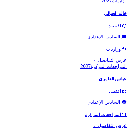
وزاريات
2027
خالد الحيالي
📖
اقتصاد
🎓
السادس الإعدادي
📂
وزاريات
عرض التفاصيل
←
المراجعات المركزة
2027
عباس العامري
📖
اقتصاد
🎓
السادس الإعدادي
📂
المراجعات المركزة
عرض التفاصيل
←