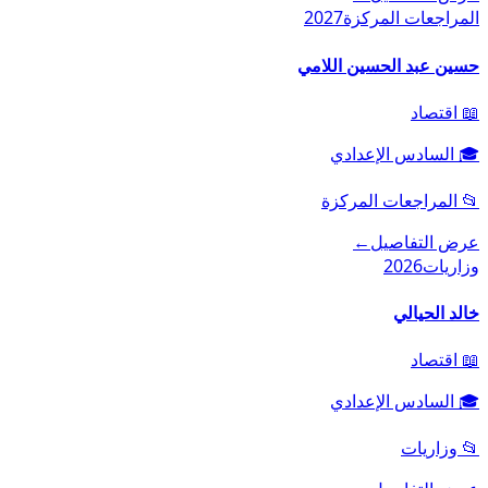
المراجعات المركزة
2027
حسين عبد الحسين اللامي
📖
اقتصاد
🎓
السادس الإعدادي
📂
المراجعات المركزة
عرض التفاصيل
←
وزاريات
2026
خالد الحيالي
📖
اقتصاد
🎓
السادس الإعدادي
📂
وزاريات