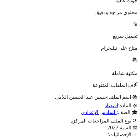
جودة عالية
محتوى مراجع ودقيق
🚀
تحميل سريع
متاح على تيليجرام
📚
مكتبة شاملة
آلاف الملفات المتنوعة
📚 اسم الملف:
حسين عبد الحسين اللامي
📖 المادة:
اقتصاد
🎓 الصف:
السادس الإعدادي
📂 نوع الملف:
المراجعات المركزة
📅 السنة:
2027
📊 الإحصائيات: