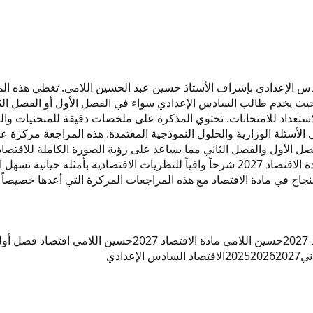
مي اقتصاد 2027 لتكون عوناً لكم في الاستعداد للامتحانات. تحتوي المذكرة على ملخصات دق
امي الاقتصاد 2027، ستجدون تركيزاً على الأسئلة الوزارية والحلول النموذجية المعتمدة. ه
فصل الأول والفصل الثاني مما يساعد على رؤية الصورة الكاملة للاقتص
بين الملخص والتمارين التطبيقية لكل درس. تجد في حسين اللامي مادة الاقتصاد 2027 شرحاً وا
نجاح في مادة الاقتصاد مع هذه المراجعات المركزة التي أعدها خصيصاً
2
حسين اللامي مادة الاقتصاد 2027
حسين اللامي اقتصاد فصل أول
ني
2027
2026
2025
الاقتصاد السادس الإعدادي