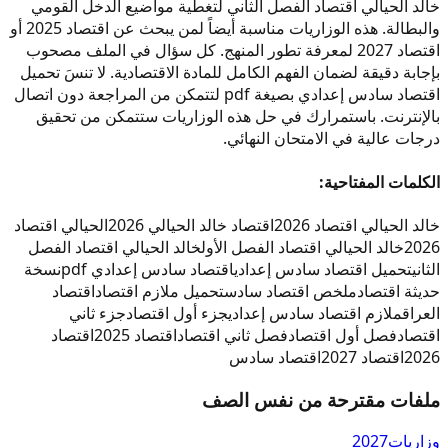
خالد الحيالي اقتصاد الفصل الثاني لتغطية مواضيع الدخل القومي
والبطالة. هذه الوزاريات مناسبة أيضاً لمن يبحث عن اقتصاد 2025 أو
اقتصاد 2027 لمعرفة تطور المنهج. كل سؤال في الملف مصحوب
بإجابة دقيقة لضمان الفهم الكامل للمادة الاقتصادية. لا تنسَ تحميل
اقتصاد سادس إعدادي بصيغة pdf لتتمكن من المراجعة دون اتصال
بالإنترنت. باستمرارك في حل هذه الوزاريات ستتمكن من تحقيق
درجات عالية في الامتحان النهائي.
الكلمات المفتاحية:
خالد الحيالي اقتصاد 2026
اقتصاد خالد الحيالي 2026
الحيالي اقتصاد
2026
خالد الحيالي اقتصاد الفصل الأول
خالد الحيالي اقتصاد الفصل
الثاني
تحميل اقتصاد سادس إعدادي
اقتصاد سادس إعدادي pdf
نسخة
حديثة اقتصاد
ملخص اقتصاد سادس
تحميل ملازم اقتصاد
اقتصاد
العراق
ملازم اقتصاد سادس إعدادي
جزء أول اقتصاد
جزء ثاني
اقتصاد
فصل أول اقتصاد
فصل ثاني اقتصاد
اقتصاد 2025
اقتصاد
2026
اقتصاد 2027
اقتصاد سادس
ملفات مقترحة من نفس الصف
وزاريات
2027