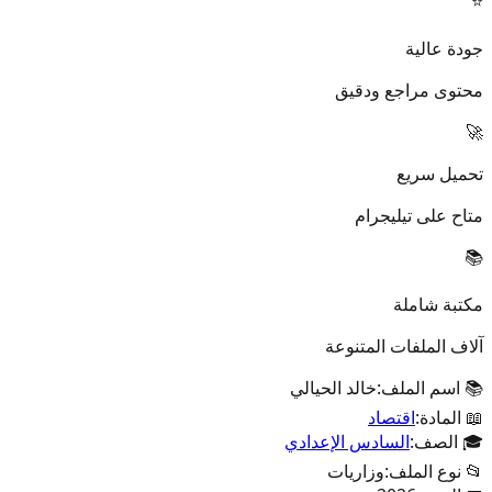
⭐
جودة عالية
محتوى مراجع ودقيق
🚀
تحميل سريع
متاح على تيليجرام
📚
مكتبة شاملة
آلاف الملفات المتنوعة
📚 اسم الملف:
خالد الحيالي
📖 المادة:
اقتصاد
🎓 الصف:
السادس الإعدادي
📂 نوع الملف:
وزاريات