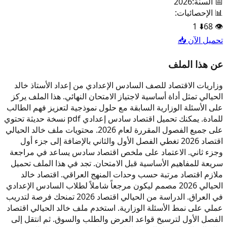
📅 السنة:
2026
📊 الإحصائيات:
1
⬇️
68
👁️
تحميل الآن 📥
عن هذا الملف
وزاريات الاقتصاد للصف السادس الإعدادي من إعداد الأستاذ خالد
الحيالي تمثل أداة أساسية لاجتياز الامتحان النهائي. هذا الملف يركز
على الأسئلة الوزارية السابقة مع حلول نموذجية لتعزيز فهم الطالب
للمادة. يمكنك تحميل اقتصاد سادس إعدادي pdf نسخة حديثة تحتوي
على جميع الفصول المقررة لعام 2026. محتويات ملف خالد الحيالي
اقتصاد 2026 تغطي الفصل الأول والثاني بالإضافة إلى جزء أول
وجزء ثاني. الاعتماد على ملخص اقتصاد سادس يساعد في مراجعة
سريعة للمفاهيم الأساسية قبل الامتحان. تجد في هذا الملف تحميل
ملازم اقتصاد مرتبة حسب وحدات المنهج العراقي. اقتصاد خالد
الحيالي 2026 مصمم ليكون مرجعاً شاملاً لطلاب السادس الإعدادي
في العراق. الدراسة من الحيالي اقتصاد 2026 تمنحك فرصة لتدريب
عملي على نمط الأسئلة الوزارية. استخدم ملف خالد الحيالي اقتصاد
الفصل الأول لترسيخ قواعد العرض والطلب والسوق. ثم انتقل إلى