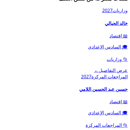
وزاريات
2027
خالد الحيالي
📖
اقتصاد
🎓
السادس الإعدادي
📂
وزاريات
عرض التفاصيل
←
المراجعات المركزة
2027
حسين عبد الحسين اللامي
📖
اقتصاد
🎓
السادس الإعدادي
📂
المراجعات المركزة