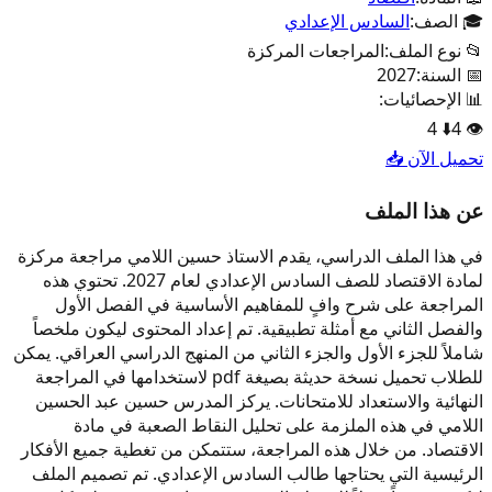
🎓 الصف:
السادس الإعدادي
📂 نوع الملف:
المراجعات المركزة
📅 السنة:
2027
📊 الإحصائيات:
4
⬇️
4
👁️
تحميل الآن 📥
عن هذا الملف
في هذا الملف الدراسي، يقدم الاستاذ حسين اللامي مراجعة مركزة
لمادة الاقتصاد للصف السادس الإعدادي لعام 2027. تحتوي هذه
المراجعة على شرح وافٍ للمفاهيم الأساسية في الفصل الأول
والفصل الثاني مع أمثلة تطبيقية. تم إعداد المحتوى ليكون ملخصاً
شاملاً للجزء الأول والجزء الثاني من المنهج الدراسي العراقي. يمكن
للطلاب تحميل نسخة حديثة بصيغة pdf لاستخدامها في المراجعة
النهائية والاستعداد للامتحانات. يركز المدرس حسين عبد الحسين
اللامي في هذه الملزمة على تحليل النقاط الصعبة في مادة
الاقتصاد. من خلال هذه المراجعة، ستتمكن من تغطية جميع الأفكار
الرئيسية التي يحتاجها طالب السادس الإعدادي. تم تصميم الملف