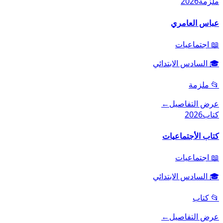
ملزمة
2026
عباس العامري
📖
اجتماعيات
🎓
السادس الابتدائي
📂
ملزمة
عرض التفاصيل
←
كتاب
2026
كتاب الأجتماعيات
📖
اجتماعيات
🎓
السادس الابتدائي
📂
كتاب
عرض التفاصيل
←