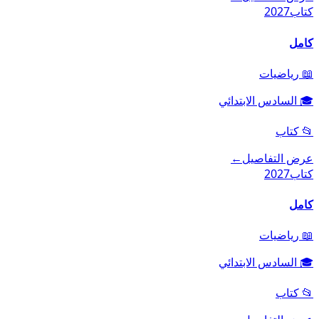
كتاب
2027
كامل
📖
رياضيات
🎓
السادس الابتدائي
📂
كتاب
عرض التفاصيل
←
كتاب
2027
كامل
📖
رياضيات
🎓
السادس الابتدائي
📂
كتاب