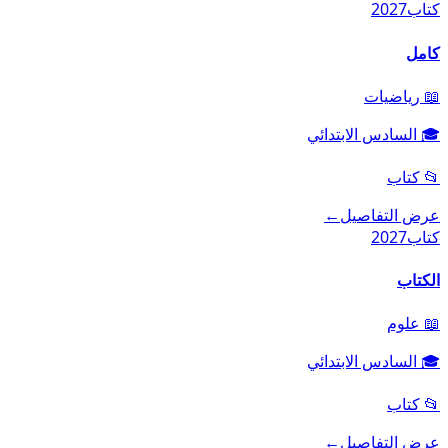
كتاب
2027
كامل
📖
رياضيات
🎓
السادس الابتدائي
📂
كتاب
عرض التفاصيل
←
كتاب
2027
الكتاب
📖
علوم
🎓
السادس الابتدائي
📂
كتاب
عرض التفاصيل
←