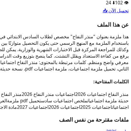
24
⬇️
102
👁️
تحميل الآن 📥
عن هذا الملف
باستخدام الملزمة مع المنهج الرسمي حتى يكون التحصيل متوازنًا بين 
وكذلك للمراجعة المركزة قبل الاختبارات الشهرية والوزارية. يمكن لل
يرفع من كفاءة الاستعداد ويقلل التشتت. كما ينصح بتوزيع وقت الد
الثاني، تحميل ملزمة اجتماعيات، ملزمة اجتماعيات pdf، نسخة حديثة ملزمة اجتماعيات. نهدف من خلال هذا الملف إلى دعم الطالب العراقي بمحتوى واضح وحديث وسهل الوصول.
الكلمات المفتاحية:
منذر النفاخ اجتماعيات 2026
اجتماعيات منذر النفاخ 2026
منذر النفاخ 2026 اجتماعيات
حديثة ملزمة اجتماعيات
ملخص اجتماعيات سادس
تحميل pdf ملزمة
العر
اجتماعيات
اجتماعيات 2025
اجتماعيات 2026
اجتماعيات 2027
مادة الاج
ملفات مقترحة من نفس الصف