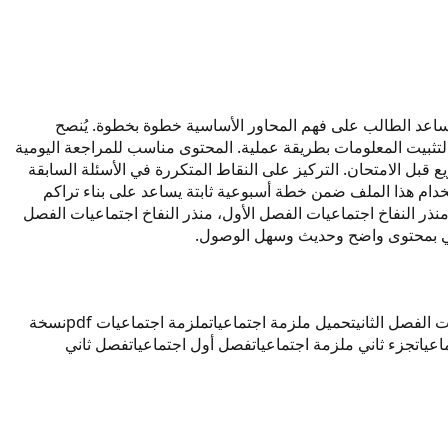
يات لسنة 2026. تم إعداد المحتوى ليكون مرجعاً دراسياً يساعد الطالب على فهم المحاور الأساسية خطوة بخطوة. يُنصح
 لتثبيت المعلومات بطريقة عملية. المحتوى مناسب للمراجعة اليومية
قبل الامتحان. التركيز على النقاط المتكررة في الأسئلة السابقة
ام هذا الملف ضمن خطة أسبوعية ثابتة يساعد على بناء تراكم
بالمحتوى: منذر النفاخ اجتماعيات 2026، اجتماعيات منذر النفاخ 2026، منذر النفاخ 2026 اجتماعيات، منذر النفاخ اجتماعيات الفصل الأول، منذر النفاخ اجتماعيات الفصل
ت الفصل الثاني
تحميل ملزمة اجتماعيات
ملزمة اجتماعيات pdf
نسخة
عيات
جزء ثاني ملزمة اجتماعيات
فصل أول اجتماعيات
فصل ثاني