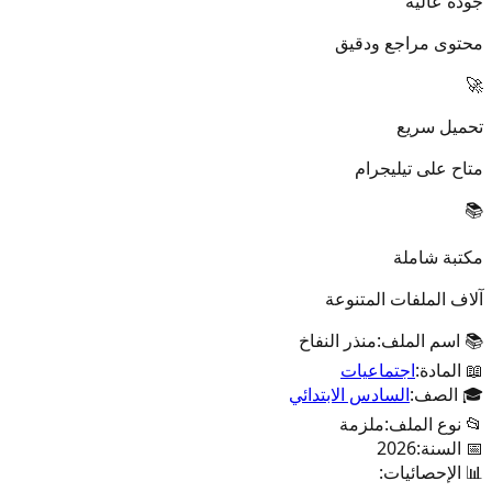
جودة عالية
محتوى مراجع ودقيق
🚀
تحميل سريع
متاح على تيليجرام
📚
مكتبة شاملة
آلاف الملفات المتنوعة
📚 اسم الملف:
منذر النفاخ
📖 المادة:
اجتماعيات
🎓 الصف:
السادس الابتدائي
📂 نوع الملف:
ملزمة
📅 السنة:
2026
📊 الإحصائيات: