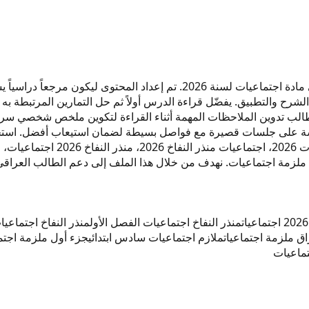
هذا ملزمة بعنوان "منذر النفاخ" مخصص لطلاب السادس الابتدائي في مادة اجتماع
الشرح والتطبيق. يفضّل قراءة الدرس أولاً ثم حل التمارين المرتبطة به
طالب تدوين الملاحظات المهمة أثناء القراءة لتكوين ملخص شخصي سريع 
راسة على جلسات قصيرة مع فواصل بسيطة لضمان استيعاب أفضل. استخد
معرفي واضح ومنظم. كلمات مرتبطة 
منذر النفاخ اجتماعيات الفصل الأول
منذر النفاخ اجتماعيا
اق ملزمة اجتماعيات
ملازم اجتماعيات سادس ابتدائي
جزء أول ملزمة اجتما
تماعيات