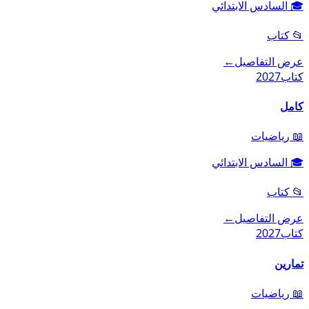
🎓
السادس الابتدائي
📂
كتاب
عرض التفاصيل
←
كتاب
2027
كامل
📖
رياضيات
🎓
السادس الابتدائي
📂
كتاب
عرض التفاصيل
←
كتاب
2027
تمارين
📖
رياضيات