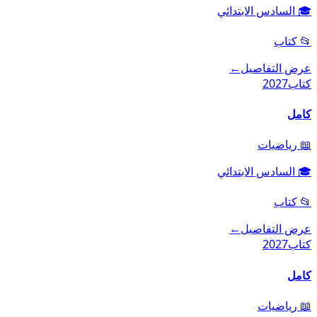
🎓
السادس الابتدائي
📂
كتاب
عرض التفاصيل
←
كتاب
2027
كامل
📖
رياضيات
🎓
السادس الابتدائي
📂
كتاب
عرض التفاصيل
←
كتاب
2027
كامل
📖
رياضيات