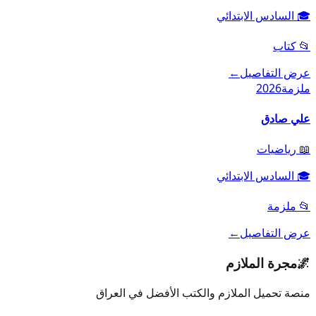
🎓
السادس الابتدائي
📂
كتاب
عرض التفاصيل
←
ملزمة
2026
علي صادق
📖
رياضيات
🎓
السادس الابتدائي
📂
ملزمة
عرض التفاصيل
←
🌌
مجرة الملازم
منصة تحميل الملازم والكتب الأفضل في العراق