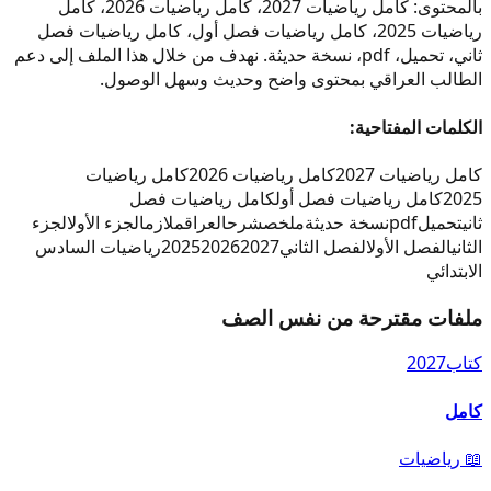
بالمحتوى: كامل رياضيات 2027، كامل رياضيات 2026، كامل
رياضيات 2025، كامل رياضيات فصل أول، كامل رياضيات فصل
ثاني، تحميل، pdf، نسخة حديثة. نهدف من خلال هذا الملف إلى دعم
الطالب العراقي بمحتوى واضح وحديث وسهل الوصول.
الكلمات المفتاحية:
كامل رياضيات 2027
كامل رياضيات 2026
كامل رياضيات
2025
كامل رياضيات فصل أول
كامل رياضيات فصل
ثاني
تحميل
pdf
نسخة حديثة
ملخص
شرح
العراق
ملازم
الجزء الأول
الجزء
الثاني
الفصل الأول
الفصل الثاني
2027
2026
2025
رياضيات السادس
الابتدائي
ملفات مقترحة من نفس الصف
كتاب
2027
كامل
📖
رياضيات