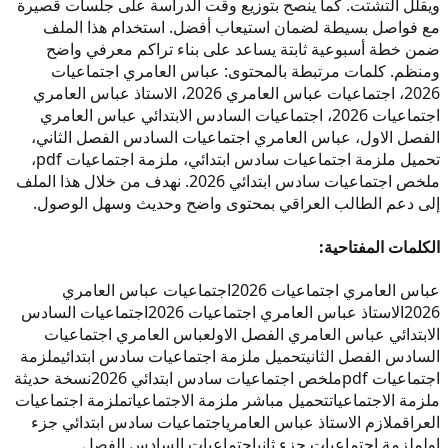
ويقلل التشتت. كما ينصح بتوزيع وقت الدراسة على جلسات قصيرة
مع فواصل بسيطة لضمان استيعاب أفضل. استخدام هذا الملف
ضمن خطة أسبوعية ثابتة يساعد على بناء تراكم معرفي واضح
ومنظم. كلمات مرتبطة بالمحتوى: عباس العامري اجتماعيات
2026، اجتماعيات عباس العامري 2026، الاستاذ عباس العامري
اجتماعيات 2026، اجتماعيات السادس الابتدائي عباس العامري
الفصل الاول، عباس العامري اجتماعيات السادس الفصل الثاني،
تحميل ملزمة اجتماعيات سادس ابتدائي، ملزمة اجتماعيات pdf،
ملخص اجتماعيات سادس ابتدائي 2026. نهدف من خلال هذا الملف
إلى دعم الطالب العراقي بمحتوى واضح وحديث وسهل الوصول.
الكلمات المفتاحية:
عباس العامري اجتماعيات 2026
اجتماعيات عباس العامري
2026
الاستاذ عباس العامري اجتماعيات 2026
اجتماعيات السادس
الابتدائي عباس العامري الفصل الاول
عباس العامري اجتماعيات
السادس الفصل الثاني
تحميل ملزمة اجتماعيات سادس ابتدائي
ملزمة
اجتماعيات pdf
ملخص اجتماعيات سادس ابتدائي 2026
نسخة حديثة
ملزمة الاجتماعيات
تحميل مباشر ملزمة الاجتماعيات
ملزمة اجتماعيات
العراق
ملازم الاستاذ عباس العامري
اجتماعيات سادس ابتدائي جزء
اول
ملزمة اجتماعيات جزء ثاني
اجتماعيات السادس الفصل