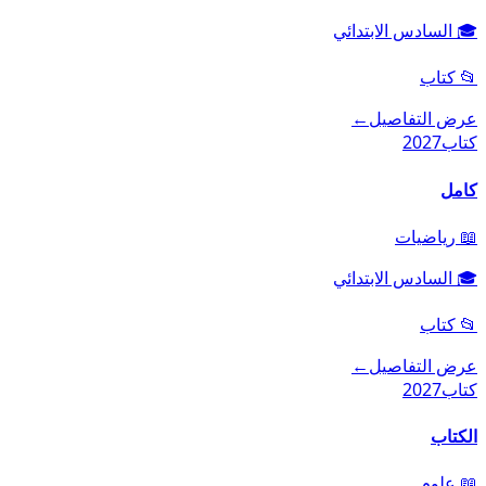
🎓
السادس الابتدائي
📂
كتاب
عرض التفاصيل
←
كتاب
2027
كامل
📖
رياضيات
🎓
السادس الابتدائي
📂
كتاب
عرض التفاصيل
←
كتاب
2027
الكتاب
📖
علوم