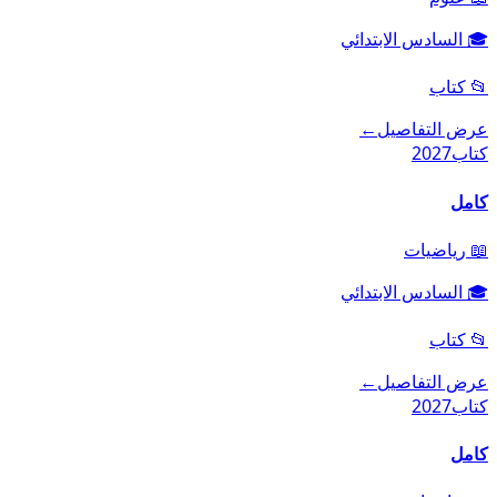
🎓
السادس الابتدائي
📂
كتاب
عرض التفاصيل
←
كتاب
2027
كامل
📖
رياضيات
🎓
السادس الابتدائي
📂
كتاب
عرض التفاصيل
←
كتاب
2027
كامل