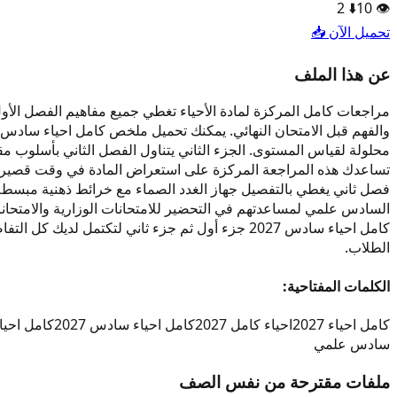
2
⬇️
10
👁️
تحميل الآن 📥
عن هذا الملف
مراجعات كامل المركزة لمادة الأحياء تغطي جميع مفاهيم الفصل الأول
تساعدك هذه المراجعة المركزة على استعراض المادة في وقت قصير د
السادس علمي لمساعدتهم في التحضير للامتحانات الوزارية والامتحان
كامل احياء سادس 2027 جزء أول ثم جزء ثاني لتكت
الطلاب.
الكلمات المفتاحية:
كامل احياء 2027
احياء كامل 2027
كامل احياء سادس 2027
كامل احيا
سادس علمي
ملفات مقترحة من نفس الصف