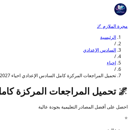
مجرة الملازم
🌌
الرئيسية
/
السادس الإعدادي
/
احياء
/
تحميل المراجعات المركزة كامل السادس الإعدادي احياء 2027
🌌
تحميل المراجعات المركزة كامل ا
احصل على أفضل المصادر التعليمية بجودة عالية
⭐