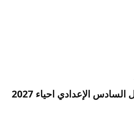
لسادس الإعدادي احياء 2027