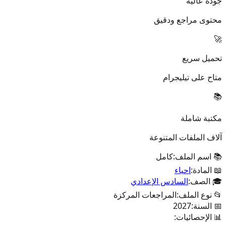
جودة عالية
محتوى مراجع ودقيق
🚀
تحميل سريع
متاح على تيليجرام
📚
مكتبة شاملة
آلاف الملفات المتنوعة
📚 اسم الملف:
كامل
📖 المادة:
احياء
🎓 الصف:
السادس الإعدادي
📂 نوع الملف:
المراجعات المركزة
📅 السنة:
2027
📊 الإحصائيات: