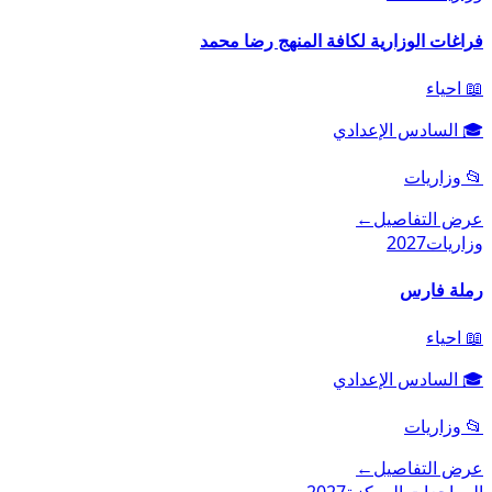
فراغات الوزارية لكافة المنهج رضا محمد
📖
احياء
🎓
السادس الإعدادي
📂
وزاريات
عرض التفاصيل
←
وزاريات
2027
رملة فارس
📖
احياء
🎓
السادس الإعدادي
📂
وزاريات
عرض التفاصيل
←