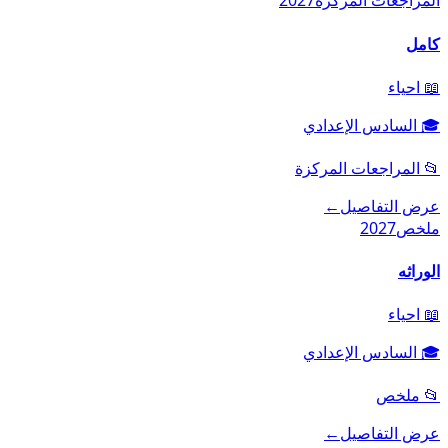
المراجعات المركزة
2027
كامل
📖
احياء
🎓
السادس الإعدادي
📂
المراجعات المركزة
عرض التفاصيل
←
ملخص
2027
الوراثه
📖
احياء
🎓
السادس الإعدادي
📂
ملخص
عرض التفاصيل
←