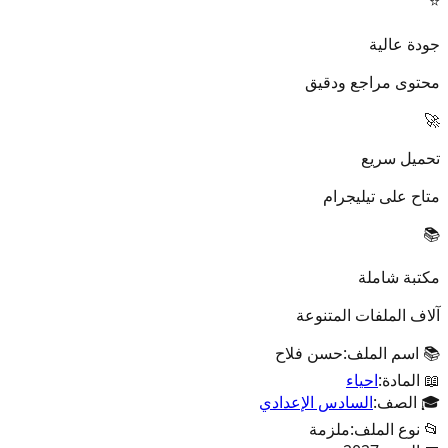
⭐
جودة عالية
محتوى مراجع ودقيق
🚀
تحميل سريع
متاح على تيليجرام
📚
مكتبة شاملة
آلاف الملفات المتنوعة
📚 اسم الملف:
حسن فلاح
📖 المادة:
احياء
🎓 الصف:
السادس الإعدادي
📂 نوع الملف:
ملزمة