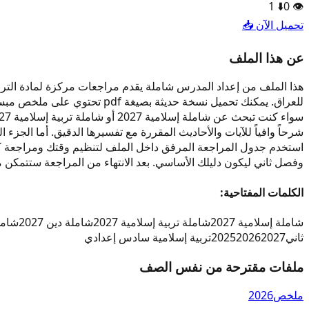
1
⬇️
0
👁️
تحميل الآن 📥
عن هذا الملف
للعراق. يمكنك تحميل نسخة حد
استخدم جدول المراجعة المرفق داخل الملف لتنظيم وقتك ومراجعة كل 
وفصل ثاني ليكون دليلك الأساسي. بعد الانتهاء من المراجعة ستتمكن م
الكلمات المفتاحية:
شاملة إسلامية 2027
شاملة تربية إسلامية 2027
شاملة دين 2027
شامل
ثاني
2027
2026
2025
تربية إسلامية سادس إعدادي
ملفات مقترحة من نفس الصف
ملخص
2026