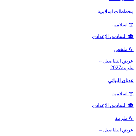
مخططات اسلامية
📖
اسلامية
🎓
السادس الإعدادي
📂
ملخص
عرض التفاصيل
←
ملزمة
2027
عدنان البياتي
📖
اسلامية
🎓
السادس الإعدادي
📂
ملزمة
عرض التفاصيل
←