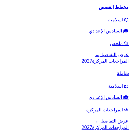
مخطط القصص
📖
اسلامية
🎓
السادس الإعدادي
📂
ملخص
عرض التفاصيل
←
المراجعات المركزة
2027
شاملة
📖
اسلامية
🎓
السادس الإعدادي
📂
المراجعات المركزة
عرض التفاصيل
←
المراجعات المركزة
2027