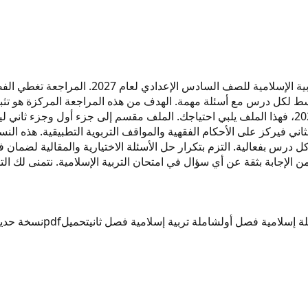
هذا الملف من إعداد المدرس شاملة يقدم مراجعات 
يثة بصيغة pdf تحتوي على ملخص مبسط لكل درس مع أسئلة مهمة. الهدف من هذه المراجعة ال
سواء كنت تبحث عن شاملة إسلامية 2027 أو شاملة تربية إسلامية 2027، فهذا الملف يلبي احتياجك. ال
درس بفعالية. التزم بتكرار حل الأسئلة الاختيارية والمقالية لضمان
ن الإجابة بثقة عن أي سؤال في امتحان التربية الإسلامية. نتمنى لك ا
ة إسلامية فصل أول
شاملة تربية إسلامية فصل ثاني
تحميل
pdf
نسخة حديث