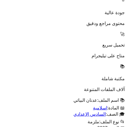
⭐
جودة عالية
محتوى مراجع ودقيق
🚀
تحميل سريع
متاح على تيليجرام
📚
مكتبة شاملة
آلاف الملفات المتنوعة
📚 اسم الملف:
عدنان البياتي
📖 المادة:
اسلامية
🎓 الصف:
السادس الإعدادي
📂 نوع الملف:
ملزمة