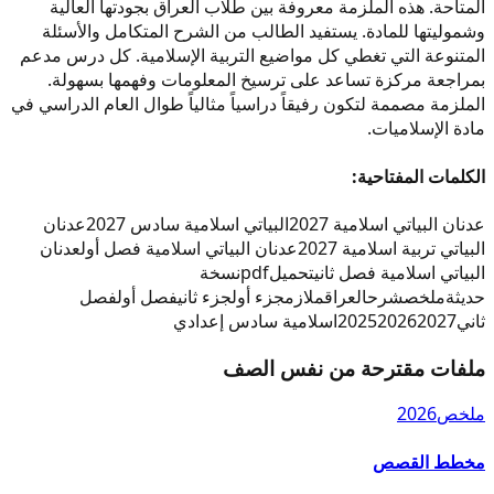
المتاحة. هذه الملزمة معروفة بين طلاب العراق بجودتها العالية
وشموليتها للمادة. يستفيد الطالب من الشرح المتكامل والأسئلة
المتنوعة التي تغطي كل مواضيع التربية الإسلامية. كل درس مدعم
بمراجعة مركزة تساعد على ترسيخ المعلومات وفهمها بسهولة.
الملزمة مصممة لتكون رفيقاً دراسياً مثالياً طوال العام الدراسي في
مادة الإسلاميات.
الكلمات المفتاحية:
عدنان البياتي اسلامية 2027
البياتي اسلامية سادس 2027
عدنان
البياتي تربية اسلامية 2027
عدنان البياتي اسلامية فصل أول
عدنان
البياتي اسلامية فصل ثاني
تحميل
pdf
نسخة
حديثة
ملخص
شرح
العراق
ملازم
جزء أول
جزء ثاني
فصل أول
فصل
ثاني
2027
2026
2025
اسلامية سادس إعدادي
ملفات مقترحة من نفس الصف
ملخص
2026
مخطط القصص