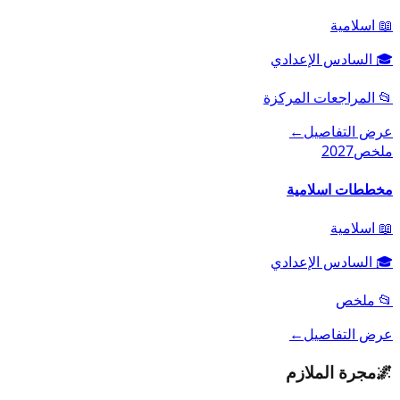
📖
اسلامية
🎓
السادس الإعدادي
📂
المراجعات المركزة
عرض التفاصيل
←
ملخص
2027
مخططات اسلامية
📖
اسلامية
🎓
السادس الإعدادي
📂
ملخص
عرض التفاصيل
←
🌌
مجرة الملازم