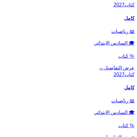
كتاب
2027
كامل
📖
رياضيات
🎓
السادس الابتدائي
📂
كتاب
عرض التفاصيل
←
كتاب
2027
كامل
📖
رياضيات
🎓
السادس الابتدائي
📂
كتاب