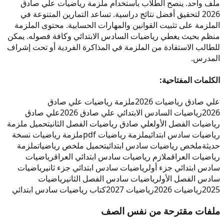
ملف واحد. ينصح الطلاب باستخدام ملزمة رياضيات علي صادق
2026 لتحقيق أفضل نتائج دراسية. تساعد التمارين المتنوعة في
الملزمة على تثبيت القوانين والمهارات الحسابية. محتوى الملزمة
منظم بحيث يغطي رياضيات السادس الابتدائي وكافة فصوله. يمكن
للطالب الاستفادة من الملزمة في المذاكرة الفردية أو تحت إشراف
المدرس.
الكلمات المفتاحية:
علي صادق رياضيات 2026
ملزمة رياضيات علي صادق
2026
رياضيات السادس الابتدائي علي صادق 2026
علي صادق
رياضيات الفصل الأول
علي صادق رياضيات الفصل الثاني
تحميل ملزمة
رياضيات سادس ابتدائي
ملزمة رياضيات pdf
ملزمة رياضيات نسخة
حديثة
ملخص رياضيات سادس ابتدائي
تحميل ملخص رياضيات
ملزمة
رياضيات العراق
ملازم رياضيات سادس ابتدائي العراق
رياضيات
سادس ابتدائي جزء أول
رياضيات سادس ابتدائي جزء ثاني
رياضيات
سادس الفصل الأول
رياضيات سادس الفصل الثاني
رياضيات
2025
رياضيات 2026
رياضيات 2027
كتاب رياضيات سادس ابتدائي
ملفات مقترحة من نفس الصف