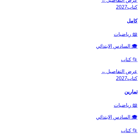
عرض التفاصيل
←
كتاب
2027
كامل
📖
رياضيات
🎓
السادس الابتدائي
📂
كتاب
عرض التفاصيل
←
كتاب
2027
تمارين
📖
رياضيات
🎓
السادس الابتدائي
📂
كتاب