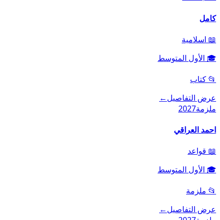
كامل
📖
اسلامية
🎓
الأول المتوسط
📂
كتاب
عرض التفاصيل
←
ملزمة
2027
احمد العراقي
📖
قواعد
🎓
الأول المتوسط
📂
ملزمة
عرض التفاصيل
←