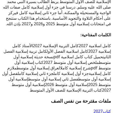
الإسلامية للصف الأول المتوسط يربط الطالب بسيرة النبي محمد
صلى الله عليه وسلم. درسنا في جزء أول إسلامية كامل صفات الله
الواجبة والمستحيلة والممكنة. أما جزء ثاني إسلامية كامل فيركز
على أحكام التلاوة والتجويد الأساسية. باستخدام هذا الكتاب ستنجح
في امتحانات إسلامية أول متوسط 2025 و2026 و2027 بإذن الله.
الكلمات المفتاحية:
كامل اسلامية 2027
كامل التربية الإسلامية 2027
الأستاذ كامل
إسلامية 2027
كامل اسلامية الفصل الأول
كامل تربية إسلامية الفصل
الثاني
تحميل كتاب كامل اسلامية pdf
نسخة حديثة إسلامية أول
متوسط
ملخص إسلامية أول متوسط 2027
كتاب إسلامية أول
متوسط pdf
شرح إسلامية كامل
العراق إسلامية أول متوسط
ملازم
كامل إسلامية
جزء أول إسلامية كامل
جزء ثاني إسلامية كامل
فصل أول
إسلامية أول متوسط
فصل ثاني إسلامية أول متوسط
إسلامية أول
متوسط 2025
إسلامية أول متوسط 2026
إسلامية أول متوسط
2027
كتاب التربية الإسلامية للصف الأول المتوسط
ملفات مقترحة من نفس الصف
كتاب
2027