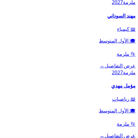
ملزمة
2027
مهند السوداني
📖
كيمياء
🎓
الأول المتوسط
📂
ملزمة
عرض التفاصيل
←
ملزمة
2027
مؤمل مهدي
📖
رياضيات
🎓
الأول المتوسط
📂
ملزمة
عرض التفاصيل
←