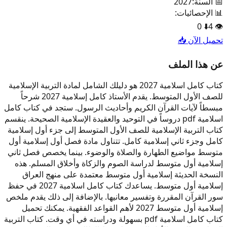
📅 السنة:
2027
📊 الإحصائيات:
0
⬇️
4
👁️
تحميل الآن 📥
عن هذا الملف
كتاب كامل اسلامية 2027 هو دليلك الشامل لمادة التربية الإسلامية
للصف الأول المتوسط. يقدم الأستاذ كامل إسلامية 2027 شرحاً
مبسطاً لآيات القرآن الكريم وأحاديث الرسول. ستجد في كتاب كامل
اسلامية pdf دروساً في التوحيد والعقيدة الإسلامية الصحيحة. ينقسم
كتاب التربية الإسلامية للصف الأول المتوسط إلى جزء أول إسلامية
كامل وجزء ثاني إسلامية كامل. تتناول مادة فصل أول إسلامية أول
متوسط مواضيع الطهارة والصلاة والوضوء. بينما يخصص فصل ثاني
إسلامية أول متوسط لدراسة الصوم والزكاة وأخلاق المسلم. هذه
النسخة الحديثة إسلامية أول متوسط معتمدة على منهج العراق
إسلامية أول متوسط. يساعدك كتاب كامل اسلامية 2027 في حفظ
سور القرآن المقررة وتفسير معانيها. بالإضافة إلى ذلك يقدم ملخص
إسلامية أول متوسط 2027 لأهم القواعد الفقهية. يمكنك تحميل
كتاب كامل اسلامية pdf بسهولة ودراسته في أي وقت. كتاب التربية