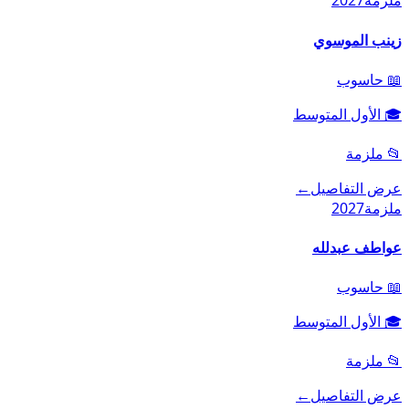
ملزمة
2027
زينب الموسوي
📖
حاسوب
🎓
الأول المتوسط
📂
ملزمة
عرض التفاصيل
←
ملزمة
2027
عواطف عبدلله
📖
حاسوب
🎓
الأول المتوسط
📂
ملزمة
عرض التفاصيل
←