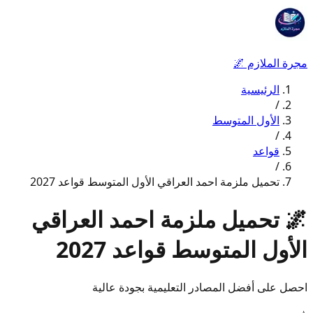
مجرة الملازم
🌌
الرئيسية
/
الأول المتوسط
/
قواعد
/
تحميل ملزمة احمد العراقي الأول المتوسط قواعد 2027
🌌
تحميل ملزمة احمد العراقي
الأول المتوسط قواعد 2027
احصل على أفضل المصادر التعليمية بجودة عالية