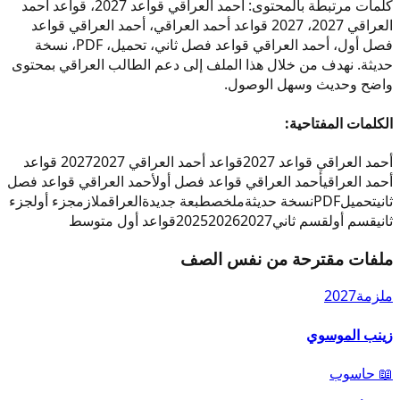
كلمات مرتبطة بالمحتوى: أحمد العراقي قواعد 2027، قواعد أحمد
العراقي 2027، 2027 قواعد أحمد العراقي، أحمد العراقي قواعد
فصل أول، أحمد العراقي قواعد فصل ثاني، تحميل، PDF، نسخة
حديثة. نهدف من خلال هذا الملف إلى دعم الطالب العراقي بمحتوى
واضح وحديث وسهل الوصول.
الكلمات المفتاحية:
أحمد العراقي قواعد 2027
قواعد أحمد العراقي 2027
2027 قواعد
أحمد العراقي
أحمد العراقي قواعد فصل أول
أحمد العراقي قواعد فصل
ثاني
تحميل
PDF
نسخة حديثة
ملخص
طبعة جديدة
العراق
ملازم
جزء أول
جزء
ثاني
قسم أول
قسم ثاني
2027
2026
2025
قواعد أول متوسط
ملفات مقترحة من نفس الصف
ملزمة
2027
زينب الموسوي
📖
حاسوب