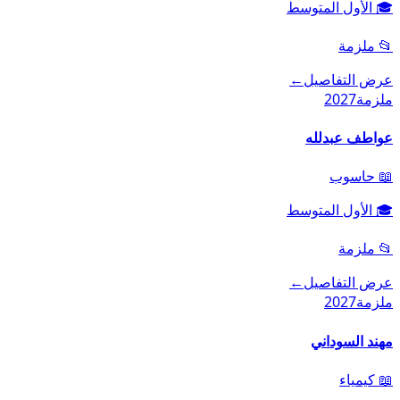
🎓
الأول المتوسط
📂
ملزمة
عرض التفاصيل
←
ملزمة
2027
عواطف عبدلله
📖
حاسوب
🎓
الأول المتوسط
📂
ملزمة
عرض التفاصيل
←
ملزمة
2027
مهند السوداني
📖
كيمياء