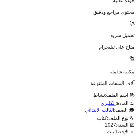
جودة عالية
محتوى مراجع ودقيق
🚀
تحميل سريع
متاح على تيليجرام
📚
مكتبة شاملة
آلاف الملفات المتنوعة
📚 اسم الملف:
نشاط
📖 المادة:
انكليزي
🎓 الصف:
الثالث الابتدائي
📂 نوع الملف:
كتاب
📅 السنة:
2027
📊 الإحصائيات: