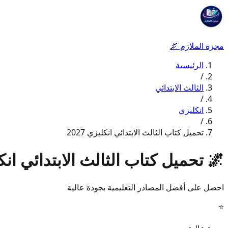
مجرة الملازم
🌌
الرئيسية
/
الثالث الابتدائي
/
انكليزي
/
تحميل كتاب الثالث الابتدائي انكليزي 2027
🌌
تحميل كتاب الثالث الابتدائي انكليز
احصل على أفضل المصادر التعليمية بجودة عالية
⭐