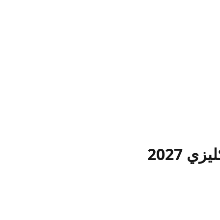
ي 2027