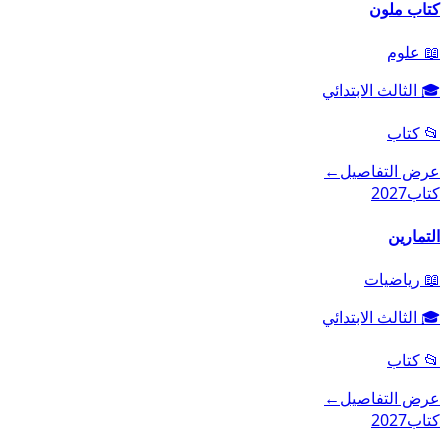
كتاب ملون
📖
علوم
🎓
الثالث الابتدائي
📂
كتاب
عرض التفاصيل
←
كتاب
2027
التمارين
📖
رياضيات
🎓
الثالث الابتدائي
📂
كتاب
عرض التفاصيل
←
كتاب
2027