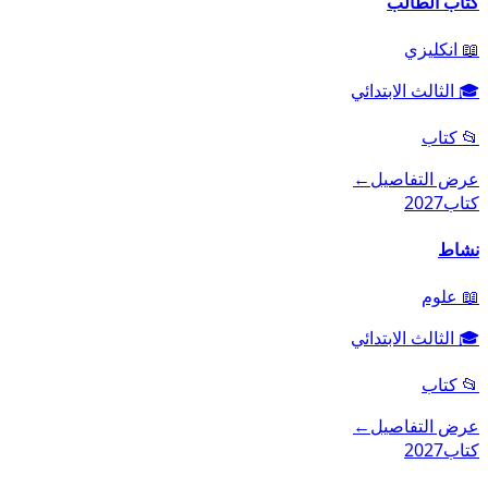
كتاب الطالب
📖
انكليزي
🎓
الثالث الابتدائي
📂
كتاب
عرض التفاصيل
←
كتاب
2027
نشاط
📖
علوم
🎓
الثالث الابتدائي
📂
كتاب
عرض التفاصيل
←
كتاب
2027