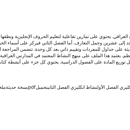
لثالث الابتدائي وفق المنهج العراقي. يحتوي على تمارين تفاعلية لتعليم الحروف الإ
لجودة للاستخدام على الأجهزة اللوحية. تحتوي نسخة 2027 الحديثة على جداول للمفردات وتقييم ذاتي بعد 
. يعتمد هذا الملف على منهج النشاط المعتمد في المدارس العراقية 
 توزيع المادة على الفصول الدراسية. يحتوي كل جزء على أنشطة كتابية
ليزي الفصل الأول
نشاط انكليزي الفصل الثاني
تحميل
pdf
نسخة حديثة
ملخ