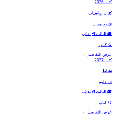
كتاب
2026
كتاب رياضيات
📖
رياضيات
🎓
الثالث الابتدائي
📂
كتاب
عرض التفاصيل
←
كتاب
2027
نشاط
📖
علوم
🎓
الثالث الابتدائي
📂
كتاب
عرض التفاصيل
←