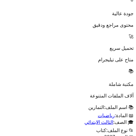
⭐
جودة عالية
محتوى مراجع ودقيق
🚀
تحميل سريع
متاح على تيليجرام
📚
مكتبة شاملة
آلاف الملفات المتنوعة
📚 اسم الملف:
التمارين
📖 المادة:
رياضيات
🎓 الصف:
الثالث الابتدائي
📂 نوع الملف:
كتاب