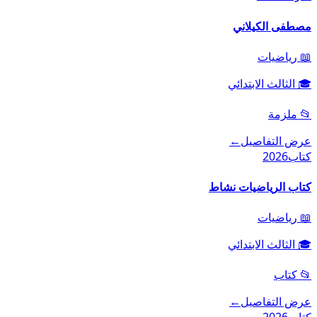
مصطفى الكيلاني
📖
رياضيات
🎓
الثالث الابتدائي
📂
ملزمة
عرض التفاصيل
←
كتاب
2026
كتاب الرياضيات نشاط
📖
رياضيات
🎓
الثالث الابتدائي
📂
كتاب
عرض التفاصيل
←