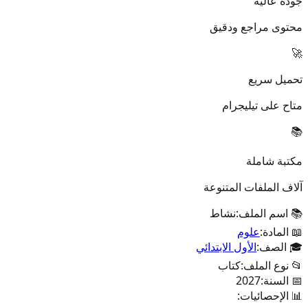
جودة عالية
محتوى مراجع ودقيق
🚀
تحميل سريع
متاح على تيليجرام
📚
مكتبة شاملة
آلاف الملفات المتنوعة
📚 اسم الملف:
نشاط
📖 المادة:
علوم
🎓 الصف:
الأول الابتدائي
📂 نوع الملف:
كتاب
📅 السنة:
2027
📊 الإحصائيات: