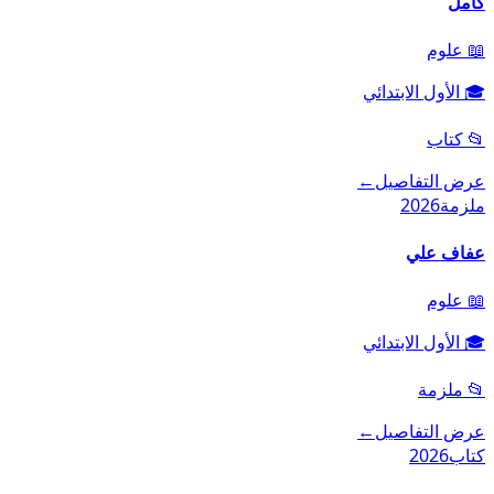
كامل
📖
علوم
🎓
الأول الابتدائي
📂
كتاب
عرض التفاصيل
←
ملزمة
2026
عفاف علي
📖
علوم
🎓
الأول الابتدائي
📂
ملزمة
عرض التفاصيل
←
كتاب
2026