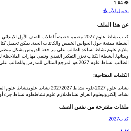
1
⬇️
4
👁️
تحميل الآن 📥
عن هذا الملف
كتاب نشاط علوم 2027 مصمم خصيصاً لطلاب الصف الأ
ملازم علوم نشاط تساعد الطالب على مراجعة الدروس بشكل منظم ومبس
وبيئاتها. أنشطة الكتاب تعزز التفكير النقدي وتنمي مهارات الملاحظة 
الطالب. نشاط علوم 2027 هو المرجع المثالي للمدرس وللطالب على حد سواء. تضمن الصفحات الأخيرة ملخصاً شاملاً لكل ما تم دراسته في العام الدراسي.
الكلمات المفتاحية:
نشاط علوم 2027
علوم نشاط 2027
2027 نشاط علوم
نشاط علوم الفص
نشاط إلكتروني
علوم العراق نشاط
ملازم علوم نشاط
علوم نشاط جزء أول
ملفات مقترحة من نفس الصف
كتاب
2027