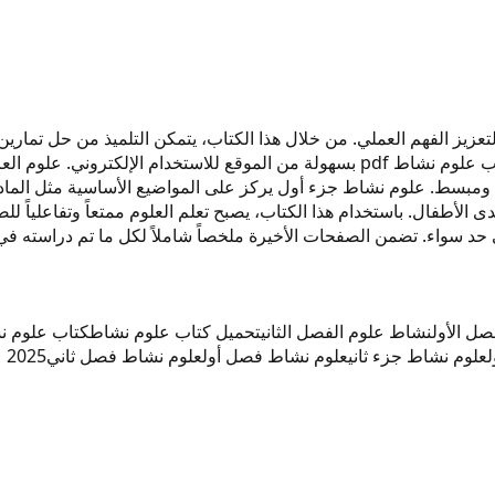
ول الابتدائي لتعزيز الفهم العملي. من خلال هذا الكتاب، يتمكن التلميذ من ح
أنشطة ممتعة حول الحواس الخمس والكائنات الحية. يمكن تحميل كتاب علوم نشاط pdf بسه
ط. علوم نشاط جزء أول يركز على المواضيع الأساسية مثل المادة وال
لدى الأطفال. باستخدام هذا الكتاب، يصبح تعلم العلوم ممتعاً وتفاعليا
ل الأول
نشاط علوم الفصل الثاني
تحميل كتاب علوم نشاط
كتاب علوم نشا
علوم نشاط جزء ثاني
علوم نشاط فصل أول
علوم نشاط فصل ثاني
2025 علوم نشاط