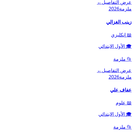
عرض التفاصيل
←
ملزمة
2026
زينب الغزالي
📖
إنكليزي
🎓
الأول الابتدائي
📂
ملزمة
عرض التفاصيل
←
ملزمة
2026
عفاف علي
📖
علوم
🎓
الأول الابتدائي
📂
ملزمة