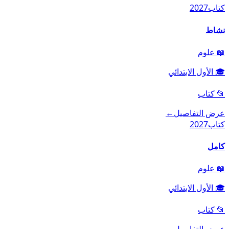
كتاب
2027
نشاط
📖
علوم
🎓
الأول الابتدائي
📂
كتاب
عرض التفاصيل
←
كتاب
2027
كامل
📖
علوم
🎓
الأول الابتدائي
📂
كتاب