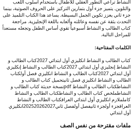
النشاط تراعي التطور العقلي للأطفال باستخدام أسلوب اللعب
والتلوين. يتميز جزء أول بتمارين التركيز على الحروف الصوتية، بينما
جزء ثاني يعزز تكوين الجمل البسيطة. يساعد هذا الكتاب التلميذ على
التحدث بثقة عن نفسه وعائلته وألعابه باللغة الإنجليزية. مراجعة
كتاب الطالب و النشاط أسبوعياً تقوي أساس الطفل وتجعله مستعداً
للمراحل التالية.
الكلمات المفتاحية:
كتاب الطالب و النشاط انكليزي أول ابتدائي 2027
كتاب الطالب و
النشاط إنجليزي أول ابتدائي 2027
كتاب الطالب و النشاط إنكليزي
أول ابتدائي 2027
كتاب الطالب و النشاط انكليزي فصل أول
كتاب
الطالب و النشاط انكليزي فصل ثاني
تحميل كتاب الطالب و
النشاط
كتاب الطالب و النشاط pdf
نسخة حديثة كتاب الطالب و
النشاط
ملخص كتاب الطالب و النشاط
كتاب الطالب و النشاط
كامل
ملازم انكليزي أول ابتدائي العراق
كتاب الطالب و النشاط
العراق
جزء أول
جزء ثاني
فصل أول
فصل ثاني
2027
2026
2025
انكليزي
أول ابتدائي
ملفات مقترحة من نفس الصف