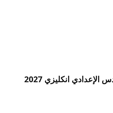
إعدادي انكليزي 2027