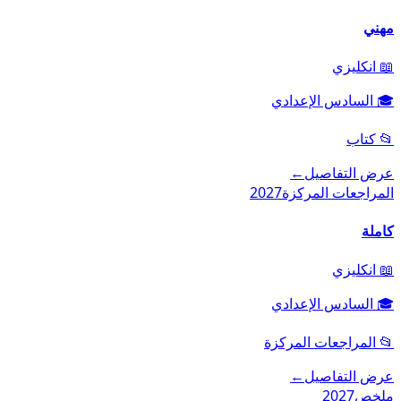
مهني
📖
انكليزي
🎓
السادس الإعدادي
📂
كتاب
عرض التفاصيل
←
المراجعات المركزة
2027
كاملة
📖
انكليزي
🎓
السادس الإعدادي
📂
المراجعات المركزة
عرض التفاصيل
←
ملخص
2027