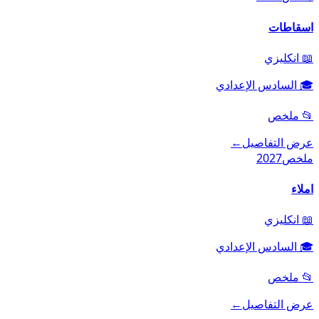
اسقاطات
📖
انكليزي
🎓
السادس الإعدادي
📂
ملخص
عرض التفاصيل
←
ملخص
2027
املاء
📖
انكليزي
🎓
السادس الإعدادي
📂
ملخص
عرض التفاصيل
←