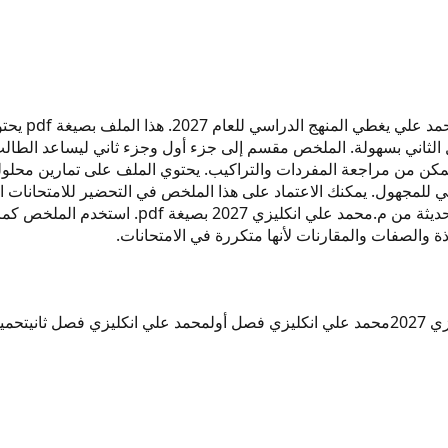
ملخص مادة ا
 لدراسة الفصل الأول والفصل الثاني بسهولة. الملخص مقسم إلى جزء أول وجزء ثاني 
 للمجهول. يمكنك الاعتماد على هذا الملخص في التحضير للامتحانات الن
اختبارات لمادة انكليزي سادس إعدادي. احرص على
ة والصفات والمقارنات لأنها متكررة في الامتحانات.
202
محمد علي انكليزي فصل أول
محمد علي انكليزي فصل ثاني
تحمي