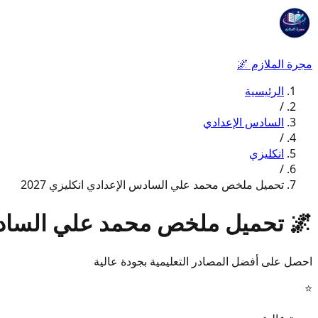
مجرة الملازم
🌌
الرئيسية
/
السادس الإعدادي
/
انكليزي
/
تحميل ملخص محمد علي السادس الإعدادي انكليزي 2027
🌌
تحميل ملخص محمد علي السادس ال
احصل على أفضل المصادر التعليمية بجودة عالية
⭐