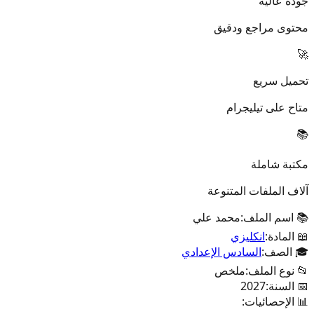
جودة عالية
محتوى مراجع ودقيق
🚀
تحميل سريع
متاح على تيليجرام
📚
مكتبة شاملة
آلاف الملفات المتنوعة
📚 اسم الملف:
محمد علي
📖 المادة:
انكليزي
🎓 الصف:
السادس الإعدادي
📂 نوع الملف:
ملخص
📅 السنة:
2027
📊 الإحصائيات: