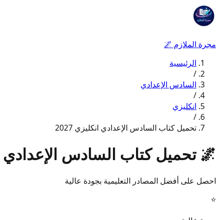
مجرة الملازم
🌌
الرئيسية
/
السادس الإعدادي
/
انكليزي
/
تحميل كتاب السادس الإعدادي انكليزي 2027
🌌
تحميل كتاب السادس الإعدادي انكل
احصل على أفضل المصادر التعليمية بجودة عالية
⭐