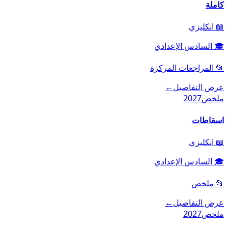
كاملة
📖
انكليزي
🎓
السادس الإعدادي
📂
المراجعات المركزة
عرض التفاصيل
←
ملخص
2027
اسقاطات
📖
انكليزي
🎓
السادس الإعدادي
📂
ملخص
عرض التفاصيل
←
ملخص
2027