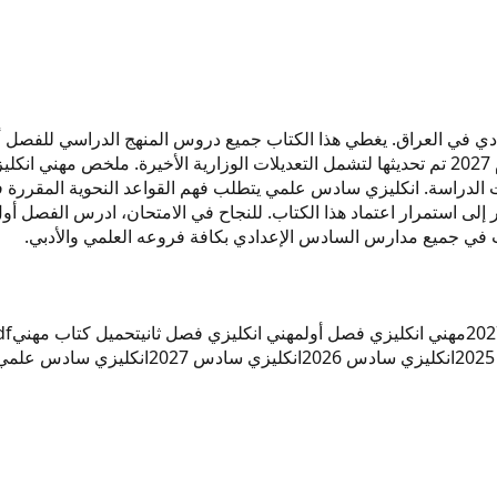
مهني انكليزي من روابط مباشرة على موقعنا. نسخة حديثة مهني لعام 2027 تم تحديثها لتشمل التعديل
اب في جميع مدارس السادس الإعدادي بكافة فروعه العلمي والأدبي.
مهني انكليزي فصل أول
مهني انكليزي فصل ثاني
تحميل كتاب مهني
pdf مهن
انكليزي سادس 2026
انكليزي سادس 2027
انكليزي سادس علمي