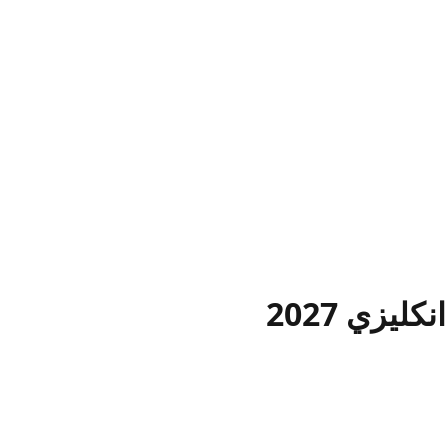
يزي 2027