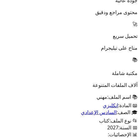
جودة عالية
محتوى مراجع ودقيق
🚀
تحميل سريع
متاح على تيليجرام
📚
مكتبة شاملة
آلاف الملفات المتنوعة
📚 اسم الملف:
مهني
📖 المادة:
انكليزي
🎓 الصف:
السادس الإعدادي
📂 نوع الملف:
كتاب
📅 السنة:
2027
📊 الإحصائيات: