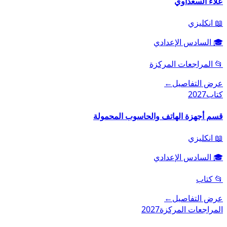
علاء السعداوي
📖
انكليزي
🎓
السادس الإعدادي
📂
المراجعات المركزة
عرض التفاصيل
←
كتاب
2027
قسم أجهزة الهاتف والحاسوب المحمولة
📖
انكليزي
🎓
السادس الإعدادي
📂
كتاب
عرض التفاصيل
←
المراجعات المركزة
2027