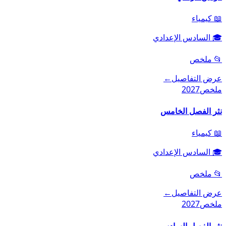
📖
كيمياء
🎓
السادس الإعدادي
📂
ملخص
عرض التفاصيل
←
ملخص
2027
نثر الفصل الخامس
📖
كيمياء
🎓
السادس الإعدادي
📂
ملخص
عرض التفاصيل
←
ملخص
2027
نثر الفصل السادس