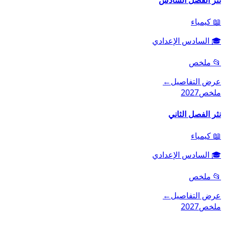
📖
كيمياء
🎓
السادس الإعدادي
📂
ملخص
عرض التفاصيل
←
ملخص
2027
نثر الفصل الثاني
📖
كيمياء
🎓
السادس الإعدادي
📂
ملخص
عرض التفاصيل
←
ملخص
2027