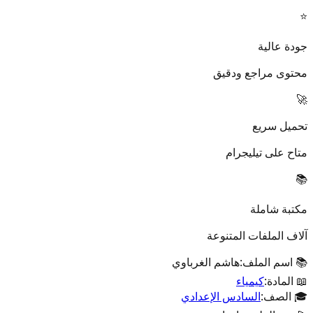
⭐
جودة عالية
محتوى مراجع ودقيق
🚀
تحميل سريع
متاح على تيليجرام
📚
مكتبة شاملة
آلاف الملفات المتنوعة
📚 اسم الملف:
هاشم الغرباوي
📖 المادة:
كيمياء
🎓 الصف:
السادس الإعدادي