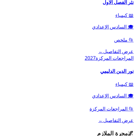
نثر الفصل الاول
📖
كيمياء
🎓
السادس الإعدادي
📂
ملخص
عرض التفاصيل
←
المراجعات المركزة
2027
نور الدين الدليمي
📖
كيمياء
🎓
السادس الإعدادي
📂
المراجعات المركزة
عرض التفاصيل
←
🌌
مجرة الملازم