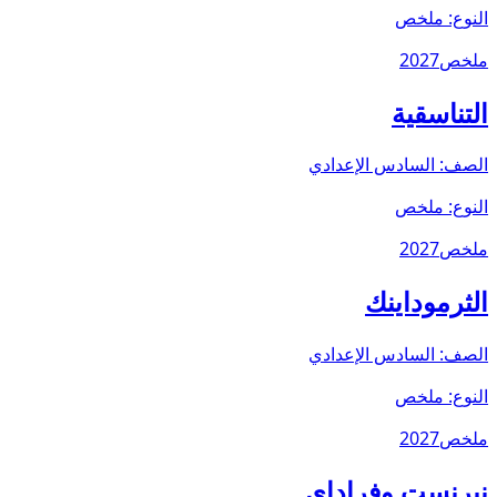
النوع:
ملخص
ملخص
2027
التناسقية
الصف:
السادس الإعدادي
النوع:
ملخص
ملخص
2027
الثرموداينك
الصف:
السادس الإعدادي
النوع:
ملخص
ملخص
2027
نيرنست وفراداي