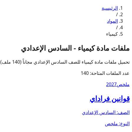
الرئيسية
/
المواد
/
كيمياء
ملفات مادة كيمياء - السادس الإعدادي
تحميل ملفات مادة كيمياء للصف السادس الإعدادي مجاناً (140 ملف) من منصة مجرة الملازم بروابط مباشرة وسريعة.
عدد الملفات المتاحة:
140
ملخص
2027
قوانين فراداي
الصف:
السادس الإعدادي
النوع:
ملخص