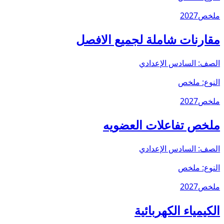
ملخص
2027
مقارنات شاملة لجميع الافصل
الصف:
السادس الإعدادي
النوع:
ملخص
ملخص
2027
ملخص تفاعلات العضويه
الصف:
السادس الإعدادي
النوع:
ملخص
ملخص
2027
الكيمياء الكهربائية