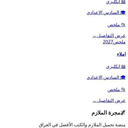
📖
انكليزي
🎓
السادس الإعدادي
📂
ملخص
عرض التفاصيل
←
ملخص
2027
املاء
📖
انكليزي
🎓
السادس الإعدادي
📂
ملخص
عرض التفاصيل
←
🌌
مجرة الملازم
منصة تحميل الملازم والكتب الأفضل في العراق