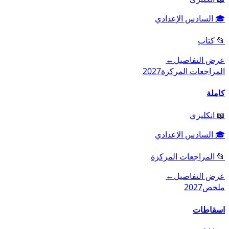
🎓
السادس الإعدادي
📂
كتاب
عرض التفاصيل
←
المراجعات المركزة
2027
كاملة
📖
انكليزي
🎓
السادس الإعدادي
📂
المراجعات المركزة
عرض التفاصيل
←
ملخص
2027
اسقاطات