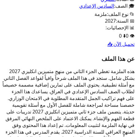
🎓 الصف:
السادس الإعدادي
📂 نوع الملف:
ملزمة
📅 السنة:
2027
📊 الإحصائيات:
0
⬇️
0
👁️
تحميل الآن 📥
عن هذا الملف
هذه الملزمة تغطي الجزء الثاني من منهج متميزين انكليزي 2027
بشكل شامل. ستجد في هذا الملف شرحاً وافياً لقواعد الفصل الثاني
مع أمثلة تطبيقية. يحتوي الملف على تمارين إضافية مصممة خصيصاً
لطلاب الصف السادس الإعدادي في العراق. يساعدك هذا الجزء
على فهم تراكيب الجمل المتقدمة المطلوبة في الامتحان الوزاري.
خصصنا مساحة لمراجعة شاملة للفصل الأول مع أسئلة تقويمية
حديثة. يتضمن ملف جزء ثاني متميزين انكليزي 2027 تدريبات على
قطعة الفهم والإنشاء. يمكنك الاعتماد على الملخص النهائي المرفق
في نهاية الملزمة لتثبيت المعلومات. تم إعداد هذا المحتوى وفق
المنهج العراقي للسنة الدراسية 2027. يقدم المدرس في هذا الجزء