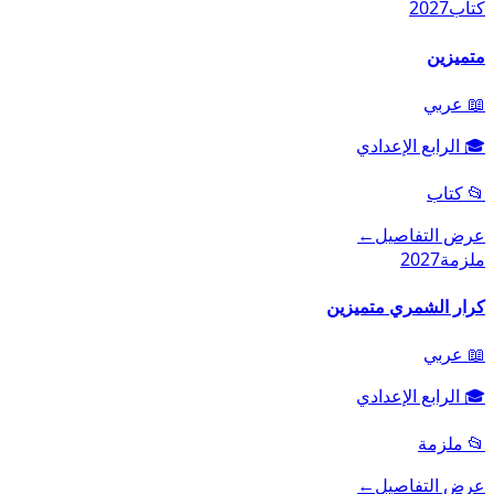
كتاب
2027
متميزين
📖
عربي
🎓
الرابع الإعدادي
📂
كتاب
عرض التفاصيل
←
ملزمة
2027
كرار الشمري متميزين
📖
عربي
🎓
الرابع الإعدادي
📂
ملزمة
عرض التفاصيل
←