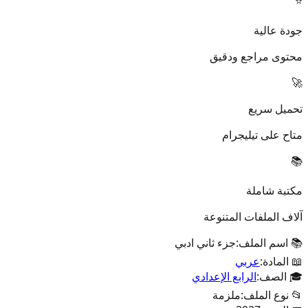
⭐
جودة عالية
محتوى مراجع ودقيق
🚀
تحميل سريع
متاح على تيليجرام
📚
مكتبة شاملة
آلاف الملفات المتنوعة
📚 اسم الملف:
جزء ثاني ادبي
📖 المادة:
عربي
🎓 الصف:
الرابع الإعدادي
📂 نوع الملف:
ملزمة