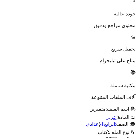
⭐
جودة عالية
محتوى مراجع ودقيق
🚀
تحميل سريع
متاح على تيليجرام
📚
مكتبة شاملة
آلاف الملفات المتنوعة
📚 اسم الملف:
متميزين
📖 المادة:
عربي
🎓 الصف:
الرابع الإعدادي
📂 نوع الملف:
كتاب