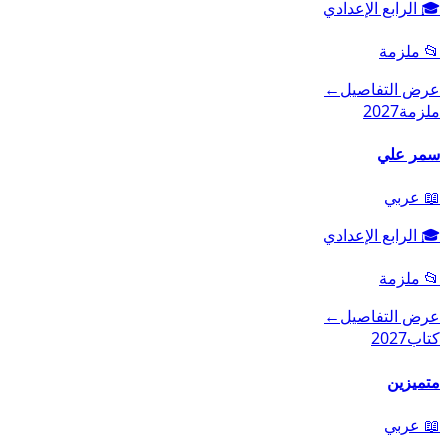
🎓
الرابع الإعدادي
📂
ملزمة
عرض التفاصيل
←
ملزمة
2027
سمر علي
📖
عربي
🎓
الرابع الإعدادي
📂
ملزمة
عرض التفاصيل
←
كتاب
2027
متميزين
📖
عربي