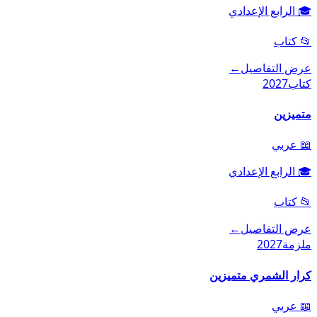
🎓
الرابع الإعدادي
📂
كتاب
عرض التفاصيل
←
كتاب
2027
متميزين
📖
عربي
🎓
الرابع الإعدادي
📂
كتاب
عرض التفاصيل
←
ملزمة
2027
كرار الشمري متميزين
📖
عربي