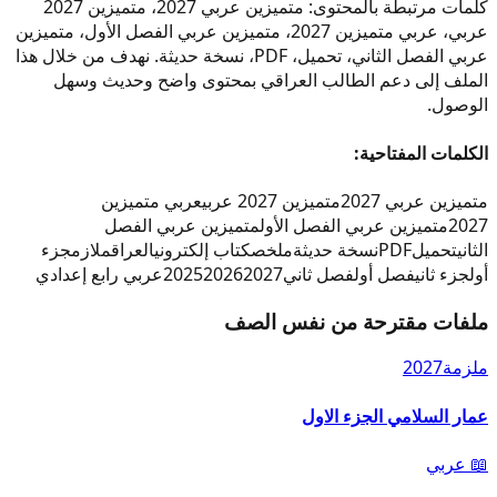
كلمات مرتبطة بالمحتوى: متميزين عربي 2027، متميزين 2027
عربي، عربي متميزين 2027، متميزين عربي الفصل الأول، متميزين
عربي الفصل الثاني، تحميل، PDF، نسخة حديثة. نهدف من خلال هذا
الملف إلى دعم الطالب العراقي بمحتوى واضح وحديث وسهل
الوصول.
الكلمات المفتاحية:
متميزين عربي 2027
متميزين 2027 عربي
عربي متميزين
2027
متميزين عربي الفصل الأول
متميزين عربي الفصل
الثاني
تحميل
PDF
نسخة حديثة
ملخص
كتاب إلكتروني
العراق
ملازم
جزء
أول
جزء ثاني
فصل أول
فصل ثاني
2027
2026
2025
عربي رابع إعدادي
ملفات مقترحة من نفس الصف
ملزمة
2027
عمار السلامي الجزء الاول
📖
عربي