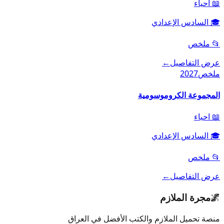
📖
احياء
🎓
السادس الإعدادي
📂
ملخص
عرض التفاصيل
←
ملخص
2027
المجموعة الكروموسومية
📖
احياء
🎓
السادس الإعدادي
📂
ملخص
عرض التفاصيل
←
🌌
مجرة الملازم
منصة تحميل الملازم والكتب الأفضل في العراق