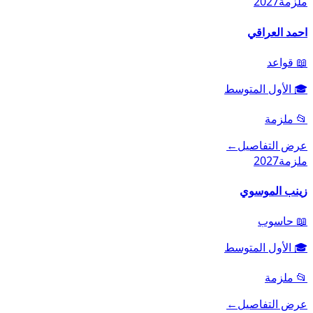
ملزمة
2027
احمد العراقي
📖
قواعد
🎓
الأول المتوسط
📂
ملزمة
عرض التفاصيل
←
ملزمة
2027
زينب الموسوي
📖
حاسوب
🎓
الأول المتوسط
📂
ملزمة
عرض التفاصيل
←