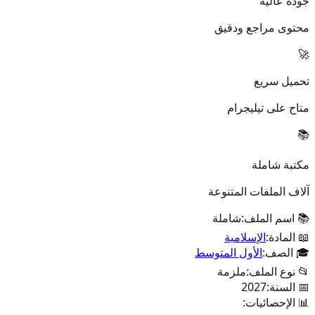
جودة عالية
محتوى مراجع ودقيق
🚀
تحميل سريع
متاح على تيليجرام
📚
مكتبة شاملة
آلاف الملفات المتنوعة
📚 اسم الملف:
شاملة
📖 المادة:
الإسلامية
🎓 الصف:
الأول المتوسط
📂 نوع الملف:
ملزمة
📅 السنة:
2027
📊 الإحصائيات: