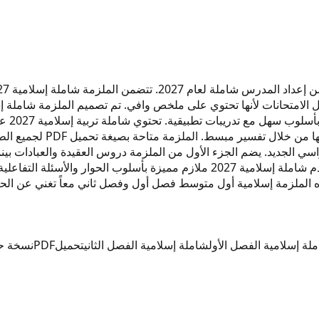
بل الامتحانات لأنها تحتوي على ملخص وافي. تم تصميم الملزمة شامل
ومبسط.
شاملة قرآن 2027 يستطيع ال
راسي الجديد. يضم الجزء الأول من الملزمة دروس العقيدة والعبادات بي
إسلامية 2027 والاحتفاظ بها كمرجع أساسي طوال العام الدراسي. تقدم شاملة إسلامية 7
لملزمة إسلامية أول متوسط فصل أول وفصل ثاني معاً تغني عن الحا
لة إسلامية الفصل الأول
شاملة إسلامية الفصل الثاني
تحميل
PDF
نسخة حد