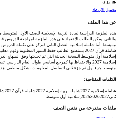
0
⬇️
3
👁️
تحميل الآن 📥
عن هذا الملف
والثاني. يمكن للطالب الاعتماد على هذه الملزمة لمراجعة الدروس ق
إسلامية أول متوسط النسخة الحديثة التي تم تحديثها وفق المنهاج الد
متوسط جزء أول ثم جزء ثاني لتسلسل المعلومات بشكل منطقي. هذه ا
الكلمات المفتاحية:
شاملة إسلامية 2027
شاملة تربية إسلامية 2027
شاملة قرآن 2027
شام
ثاني
2027
2026
2025
إسلامية أول متوسط
ملفات مقترحة من نفس الصف