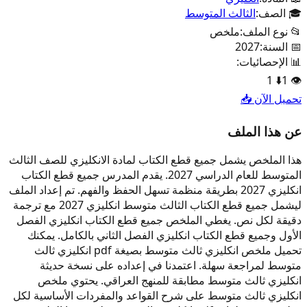
🎓 الصف:
الثالث المتوسط
📂 نوع الملف:
ملخص
📅 السنة:
2027
📊 الإحصائيات:
1
⬇️
1
👁️
تحميل الآن 📥
عن هذا الملف
هذا الملخص يشمل جميع قطع الكتاب لمادة الانكليزي للصف الثالث
المتوسط للعام الدراسي 2027. يقدم المدرس جميع قطع الكتاب
انكليزي 2027 بطريقة منظمة تسهل الحفظ والفهم. تم إعداد الملف
ليشمل جميع قطع الكتاب الثالث متوسط انكليزي 2027 مع ترجمة
دقيقة لكل نص. يغطي الملخص جميع قطع الكتاب انكليزي الفصل
الأول وجميع قطع الكتاب انكليزي الفصل الثاني بالكامل. يمكنك
تحميل ملخص انكليزي ثالث متوسط بصيغة pdf انكليزي ثالث
متوسط لمراجعة سهلة. اعتمدنا في إعداده على نسخة حديثة
انكليزي ثالث متوسط مطابقة للمنهج العراقي. يحتوي ملخص
انكليزي ثالث متوسط على شرح القواعد والمفردات الأساسية لكل