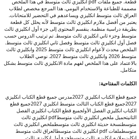
قطعة. جميع ملفات pdf انكليزي ثالث متوسط في هذا الملخص
مصممة للطباعة والاستخدام اليومي. هذا المرجع مخصص لطلاب
العراق ثالث متوسط انكليزي ويساعدهم في التحضير للامتحانات.
يعتبر من أفضل ملازم انكليزي ثالث متوسط لأنه يحلل كل قطعة
بطريقة دراسية منظمة. ينقسم المحتوى إلى جزء أول انكليزي ثالث
متوسط وجزء ثاني انكليزي ثالث متوسط. تم ترتيب الدروس حسب
فصل أول انكليزي ثالث متوسط وفصل ثاني انكليزي ثالث متوسط.
الملخص محدث لأعوام انكليزي ثالث متوسط 2025 وانكليزي ثالث
متوسط 2026 وانكليزي ثالث متوسط 2027. نوصي الطلاب
بالاعتماد على هذا الملخص لفهم مادة الانكليزي ثالث متوسط بشكل
متكامل.
الكلمات المفتاحية:
جميع قطع الكتاب انكليزي 2027
مدرس جميع قطع الكتاب انكليزي
2027
جميع قطع الكتاب الثالث متوسط انكليزي 2027
جميع قطع
الكتاب انكليزي الفصل الأول
جميع قطع الكتاب انكليزي الفصل
الثاني
تحميل ملخص انكليزي ثالث متوسط
pdf انكليزي ثالث
متوسط
نسخة حديثة انكليزي ثالث متوسط
ملخص انكليزي ثالث
متوسط
ملفات pdf انكليزي ثالث متوسط
العراق ثالث متوسط
انكليزي
ملازم انكليزي ثالث متوسط
جزء أول انكليزي ثالث