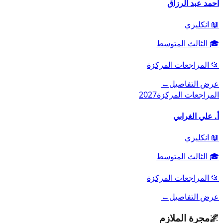
احمد عبد الرزاق
📖
انكليزي
🎓
الثالث المتوسط
📂
المراجعات المركزة
عرض التفاصيل
←
المراجعات المركزة
2027
أ. علي الغرابي
📖
انكليزي
🎓
الثالث المتوسط
📂
المراجعات المركزة
عرض التفاصيل
←
🌌
مجرة الملازم