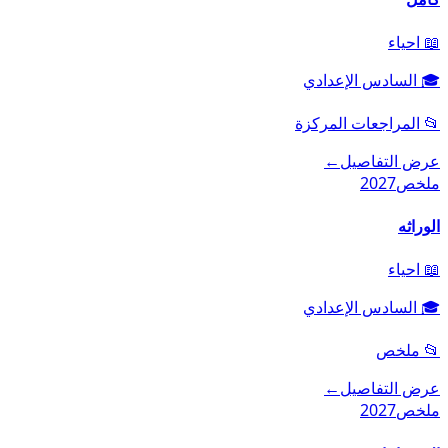
📖
احياء
🎓
السادس الإعدادي
📂
المراجعات المركزة
عرض التفاصيل
←
ملخص
2027
الوراثه
📖
احياء
🎓
السادس الإعدادي
📂
ملخص
عرض التفاصيل
←
ملخص
2027