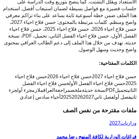
الاستعداد ويقلل التشتت. كما ينصح بتوزيع وقت الدراسة على
جلسات قصيرة مع فواصل بسيطة لضمان استيعاب أفضل. استخدام
هذا الملف ضمن خطة أسبوعية ثابتة يساعد على بناء تراكم معرفي
واضح ومنظم. كلمات مرتبطة بالمحتوى: حسن فلاح احياء 2027،
حسن فلاح احياء 2026، حسن فلاح احياء 2025، حسن فلاح احياء
الفصل الأول، حسن فلاح احياء الفصل الثاني، تحميل، PDF، نسخة
حديثة. نهدف من خلال هذا الملف إلى دعم الطالب العراقي بمحتوى
واضح وحديث وسهل الوصول.
الكلمات المفتاحية:
حسن فلاح احياء 2027
حسن فلاح احياء 2026
حسن فلاح احياء
2025
حسن فلاح احياء الفصل الأول
حسن فلاح احياء الفصل
الثاني
تحميل
PDF
نسخة حديثة
ملخص
مراجعة
العراق
ملازم
جزء أول
جزء
ثاني
فصل أول
فصل ثاني
2027
2026
2025
أحياء سادس إعدادي
ملفات مقترحة من نفس الصف
وزاريات
2027
فراغات الوزارية لكافة المنهج رضا محمد