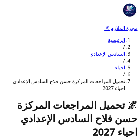
مجرة الملازم
🌌
الرئيسية
/
السادس الإعدادي
/
احياء
/
تحميل المراجعات المركزة حسن فلاح السادس الإعدادي
احياء 2027
🌌
تحميل المراجعات المركزة
حسن فلاح السادس الإعدادي
احياء 2027