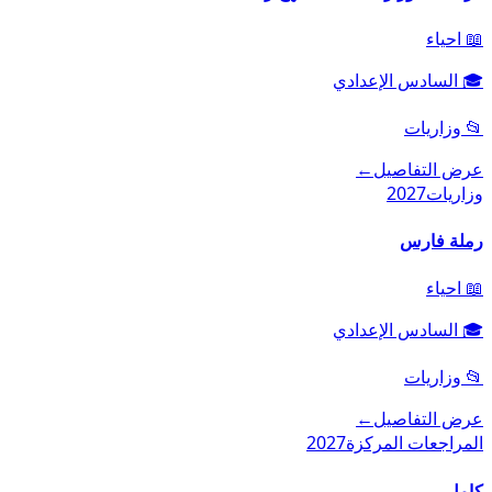
📖
احياء
🎓
السادس الإعدادي
📂
وزاريات
عرض التفاصيل
←
وزاريات
2027
رملة فارس
📖
احياء
🎓
السادس الإعدادي
📂
وزاريات
عرض التفاصيل
←
المراجعات المركزة
2027
كامل