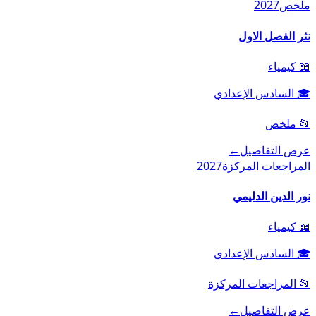
ملخص
2027
نثر الفصل الاول
📖
كيمياء
🎓
السادس الإعدادي
📂
ملخص
عرض التفاصيل
←
المراجعات المركزة
2027
نور الدين الدليمي
📖
كيمياء
🎓
السادس الإعدادي
📂
المراجعات المركزة
عرض التفاصيل
←