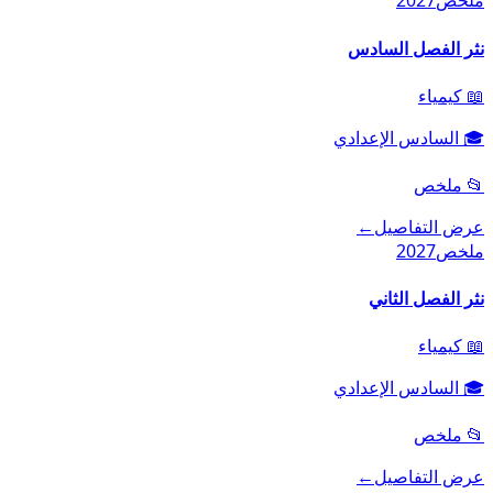
ملخص
2027
نثر الفصل السادس
📖
كيمياء
🎓
السادس الإعدادي
📂
ملخص
عرض التفاصيل
←
ملخص
2027
نثر الفصل الثاني
📖
كيمياء
🎓
السادس الإعدادي
📂
ملخص
عرض التفاصيل
←