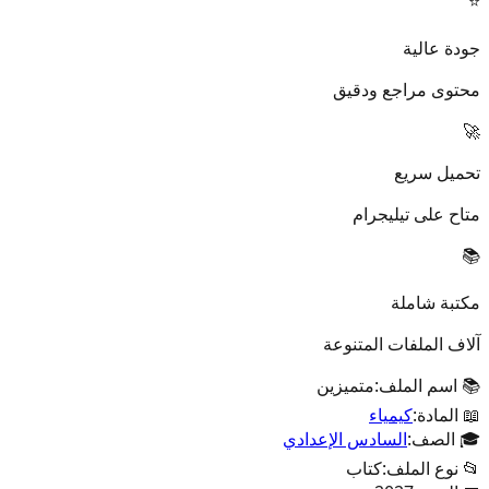
⭐
جودة عالية
محتوى مراجع ودقيق
🚀
تحميل سريع
متاح على تيليجرام
📚
مكتبة شاملة
آلاف الملفات المتنوعة
📚 اسم الملف:
متميزين
📖 المادة:
كيمياء
🎓 الصف:
السادس الإعدادي
📂 نوع الملف:
كتاب