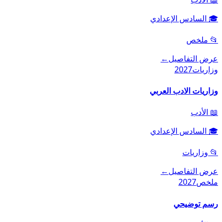
🎓
السادس الإعدادي
📂
ملخص
عرض التفاصيل
←
وزاريات
2027
وزاريات الادب العربي
📖
الأدب
🎓
السادس الإعدادي
📂
وزاريات
عرض التفاصيل
←
ملخص
2027
رسم توضيحي