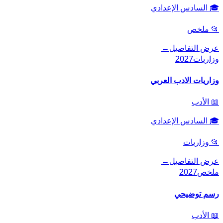
🎓
السادس الإعدادي
📂
ملخص
عرض التفاصيل
←
وزاريات
2027
وزاريات الادب العربي
📖
الأدب
🎓
السادس الإعدادي
📂
وزاريات
عرض التفاصيل
←
ملخص
2027
رسم توضيحي
📖
الأدب