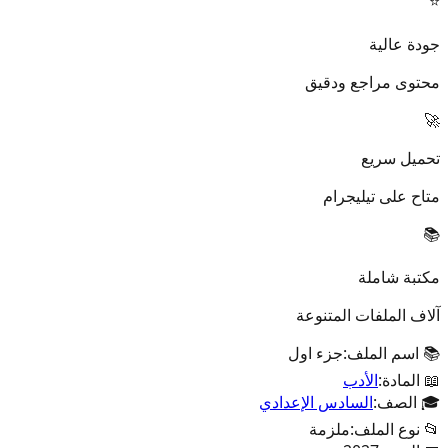
⭐
جودة عالية
محتوى مراجع ودقيق
🚀
تحميل سريع
متاح على تيليجرام
📚
مكتبة شاملة
آلاف الملفات المتنوعة
📚 اسم الملف:
جزء اول
📖 المادة:
الأدب
🎓 الصف:
السادس الإعدادي
📂 نوع الملف:
ملزمة