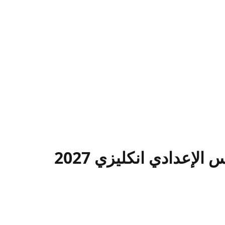
عدادي انكليزي 2027