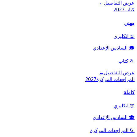
عرض التفاصيل
←
كتاب
2027
مهني
📖
انكليزي
🎓
السادس الإعدادي
📂
كتاب
عرض التفاصيل
←
المراجعات المركزة
2027
كاملة
📖
انكليزي
🎓
السادس الإعدادي
📂
المراجعات المركزة