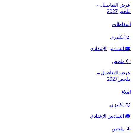
عرض التفاصيل
←
ملخص
2027
اسقاطات
📖
انكليزي
🎓
السادس الإعدادي
📂
ملخص
عرض التفاصيل
←
ملخص
2027
املاء
📖
انكليزي
🎓
السادس الإعدادي
📂
ملخص