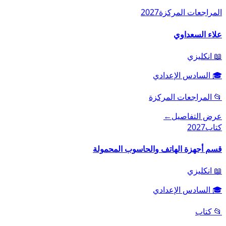
المراجعات المركزة
2027
علاء السعداوي
📖
انكليزي
🎓
السادس الإعدادي
📂
المراجعات المركزة
عرض التفاصيل
←
كتاب
2027
قسم أجهزة الهاتف والحاسوب المحمولة
📖
انكليزي
🎓
السادس الإعدادي
📂
كتاب