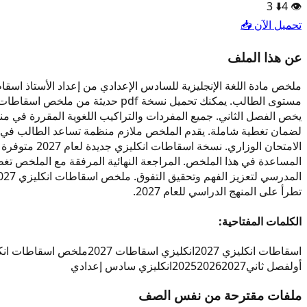
3
⬇️
4
👁️
تحميل الآن 📥
عن هذا الملف
لضمان تغطية شاملة. يقدم الملخص ملازم منظمة تساعد الطالب في ال
المساعدة في هذا الملخص. المراجعة النهائية المرفقة مع الملخص تغ
تطرأ على المنهج الدراسي للعام 2027.
الكلمات المفتاحية:
اسقاطات انكليزي 2027
انكليزي اسقاطات 2027
ملخص اسقاطات انكليزي
أول
فصل ثاني
2027
2026
2025
انكليزي سادس إعدادي
ملفات مقترحة من نفس الصف