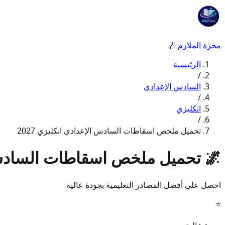
مجرة الملازم
🌌
الرئيسية
/
السادس الإعدادي
/
انكليزي
/
تحميل ملخص اسقاطات السادس الإعدادي انكليزي 2027
🌌
تحميل ملخص اسقاطات السادس الإ
احصل على أفضل المصادر التعليمية بجودة عالية
⭐