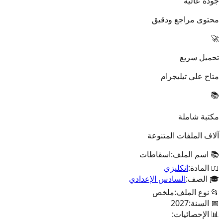
جودة عالية
محتوى مراجع ودقيق
🚀
تحميل سريع
متاح على تيليجرام
📚
مكتبة شاملة
آلاف الملفات المتنوعة
📚 اسم الملف:
اسقاطات
📖 المادة:
انكليزي
🎓 الصف:
السادس الإعدادي
📂 نوع الملف:
ملخص
📅 السنة:
2027
📊 الإحصائيات: