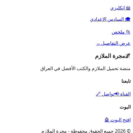
📖
انكليزي
🎓
السادس الإعدادي
📂
ملخص
عرض التفاصيل
←
🌌
مجرة الملازم
منصة تحميل الملازم والكتب الأفضل في العراق
تابعنا
القناة 📢
تواصل 🔗
البوت
افتح البوت 🤖
© 2026 جميع الحقوق محفوظة - مجرة الملازم