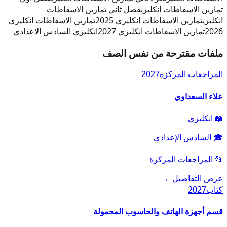
تمارين الاسقاطات انكليزي
فصل ثاني تمارين الاسقاطات
انكليزي
تمارين الاسقاطات انكليزي 2025
تمارين الاسقاطات انكليزي
2026
تمارين الاسقاطات انكليزي 2027
انكليزي السادس الاعدادي
ملفات مقترحة من نفس الصف
المراجعات المركزة
2027
علاء السعداوي
📖
انكليزي
🎓
السادس الإعدادي
📂
المراجعات المركزة
عرض التفاصيل
←
كتاب
2027
قسم أجهزة الهاتف والحاسوب المحمولة