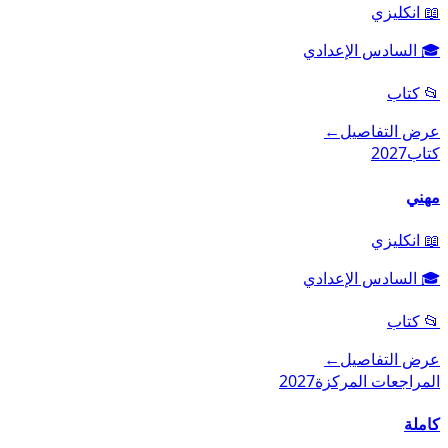
📖
انكليزي
🎓
السادس الإعدادي
📂
كتاب
عرض التفاصيل
←
كتاب
2027
مهني
📖
انكليزي
🎓
السادس الإعدادي
📂
كتاب
عرض التفاصيل
←
المراجعات المركزة
2027
كاملة