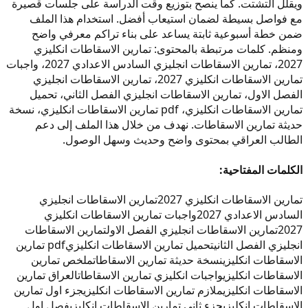
ويقلل التشتت. كما ينصح بتوزيع وقت الدراسة على جلسات قصيرة
مع فواصل بسيطة لضمان استيعاب أفضل. استخدام هذا الملف
ضمن خطة أسبوعية ثابتة يساعد على بناء تراكم معرفي واضح
ومنظم. كلمات مرتبطة بالمحتوى: تمارين الاسقاطات انكليزي
2027، تمارين الاسقاطات انجليزي السادس الاعدادي 2027، واجبات
تمارين الاسقاطات انكليزي 2027، تمارين الاسقاطات انجليزي
الفصل الاول، تمارين الاسقاطات انجليزي الفصل الثاني، تحميل
تمارين الاسقاطات انكليزي، pdf تمارين الاسقاطات انكليزي، نسخة
حديثة تمارين الاسقاطات. نهدف من خلال هذا الملف إلى دعم
الطالب العراقي بمحتوى واضح وحديث وسهل الوصول.
الكلمات المفتاحية:
تمارين الاسقاطات انكليزي 2027
تمارين الاسقاطات انجليزي
السادس الاعدادي 2027
واجبات تمارين الاسقاطات انكليزي
2027
تمارين الاسقاطات انجليزي الفصل الاول
تمارين الاسقاطات
انجليزي الفصل الثاني
تحميل تمارين الاسقاطات انكليزي
pdf تمارين
الاسقاطات انكليزي
نسخة حديثة تمارين الاسقاطات
ملخص تمارين
الاسقاطات انكليزي
واجبات انكليزي تمارين الاسقاطات
العراق تمارين
الاسقاطات انكليزي
ملازم تمارين الاسقاطات انكليزي
جزء اول تمارين
الاسقاطات انكليزي
جزء ثاني تمارين الاسقاطات انكليزي
فصل اول