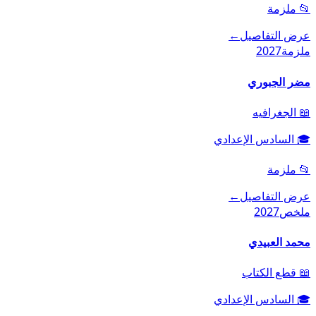
📂
ملزمة
عرض التفاصيل
←
ملزمة
2027
مضر الجبوري
📖
الجغرافيه
🎓
السادس الإعدادي
📂
ملزمة
عرض التفاصيل
←
ملخص
2027
محمد العبيدي
📖
قطع الكتاب
🎓
السادس الإعدادي