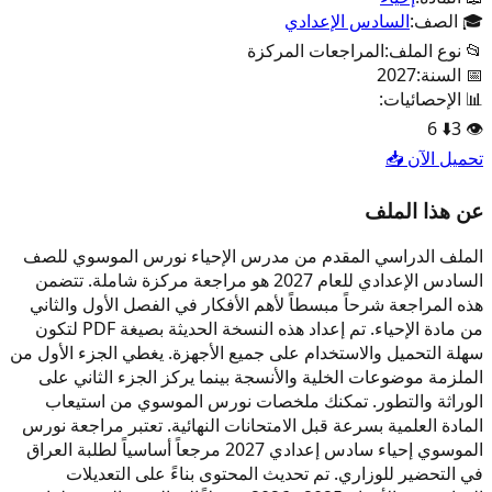
🎓 الصف:
السادس الإعدادي
📂 نوع الملف:
المراجعات المركزة
📅 السنة:
2027
📊 الإحصائيات:
6
⬇️
3
👁️
تحميل الآن 📥
عن هذا الملف
الملف الدراسي المقدم من مدرس الإحياء نورس الموسوي للصف
السادس الإعدادي للعام 2027 هو مراجعة مركزة شاملة. تتضمن
هذه المراجعة شرحاً مبسطاً لأهم الأفكار في الفصل الأول والثاني
من مادة الإحياء. تم إعداد هذه النسخة الحديثة بصيغة PDF لتكون
سهلة التحميل والاستخدام على جميع الأجهزة. يغطي الجزء الأول من
الملزمة موضوعات الخلية والأنسجة بينما يركز الجزء الثاني على
الوراثة والتطور. تمكنك ملخصات نورس الموسوي من استيعاب
المادة العلمية بسرعة قبل الامتحانات النهائية. تعتبر مراجعة نورس
الموسوي إحياء سادس إعدادي 2027 مرجعاً أساسياً لطلبة العراق
في التحضير للوزاري. تم تحديث المحتوى بناءً على التعديلات