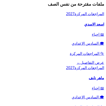
ملفات مقترحة من نفس الصف
المراجعات المركزة
2027
اسعد الاسدي
📖
إحياء
🎓
السادس الإعدادي
📂
المراجعات المركزة
عرض التفاصيل
←
المراجعات المركزة
2027
ماهر نايف
📖
إحياء
🎓
السادس الإعدادي