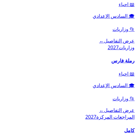
📖
احياء
🎓
السادس الإعدادي
📂
وزاريات
عرض التفاصيل
←
وزاريات
2027
رملة فارس
📖
احياء
🎓
السادس الإعدادي
📂
وزاريات
عرض التفاصيل
←
المراجعات المركزة
2027
كامل