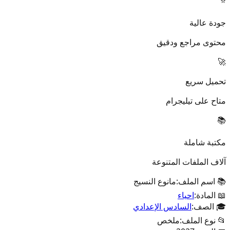
⭐
جودة عالية
محتوى مراجع ودقيق
🚀
تحميل سريع
متاح على تيليجرام
📚
مكتبة شاملة
آلاف الملفات المتنوعة
📚 اسم الملف:
مانوع النسيج
📖 المادة:
احياء
🎓 الصف:
السادس الإعدادي
📂 نوع الملف:
ملخص