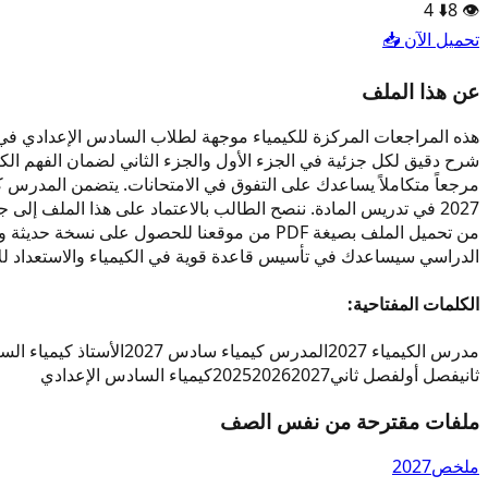
4
⬇️
8
👁️
تحميل الآن 📥
عن هذا الملف
الدراسي سيساعدك في تأسيس قاعدة قوية في الكيمياء والاستعداد للام
الكلمات المفتاحية:
مدرس الكيمياء 2027
المدرس كيمياء سادس 2027
الأستاذ كيمياء الساد
ثاني
فصل أول
فصل ثاني
2027
2026
2025
كيمياء السادس الإعدادي
ملفات مقترحة من نفس الصف
ملخص
2027