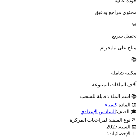
جودة عالية
محتوى مراجع ودقيق
🚀
تحميل سريع
متاح على تيليجرام
📚
مكتبة شاملة
آلاف الملفات المتنوعة
📚 اسم الملف:
قابلة للسحب
📖 المادة:
كيمياء
🎓 الصف:
السادس الإعدادي
📂 نوع الملف:
المراجعات المركزة
📅 السنة:
2027
📊 الإحصائيات: