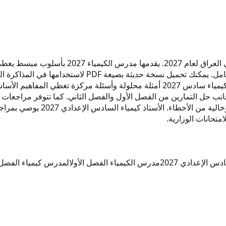
هذه المراجعات المركزة للكيمياء موجهة لطلاب ا
شرح دقيق لكل جزئية في الجزء الأول والجزء الثاني لضمان 
مرجعاً متكاملاً يساعدك على التفوق في الامتحانات. يتضمن المدرس كيمياء سادس 2027 أم
من تحميل الملف بصيغة PDF من مو
تحانات الوزارية.
س الإعدادي 2027
مدرس الكيمياء الفصل الأول
المدرس كيمياء الفصل ا