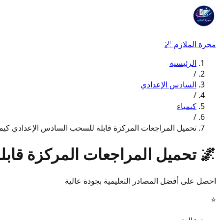
مجرة الملازم
🌌
الرئيسية
/
السادس الإعدادي
/
كيمياء
/
تحميل المراجعات المركزة قابلة للسحب السادس الإعدادي كيمياء 7
🌌
تحميل المراجعات المركزة قابلة 
احصل على أفضل المصادر التعليمية بجودة عالية
⭐