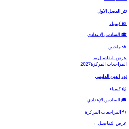
نثر الفصل الاول
📖
كيمياء
🎓
السادس الإعدادي
📂
ملخص
عرض التفاصيل
←
المراجعات المركزة
2027
نور الدين الدليمي
📖
كيمياء
🎓
السادس الإعدادي
📂
المراجعات المركزة
عرض التفاصيل
←