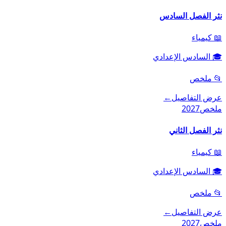
نثر الفصل السادس
📖
كيمياء
🎓
السادس الإعدادي
📂
ملخص
عرض التفاصيل
←
ملخص
2027
نثر الفصل الثاني
📖
كيمياء
🎓
السادس الإعدادي
📂
ملخص
عرض التفاصيل
←
ملخص
2027