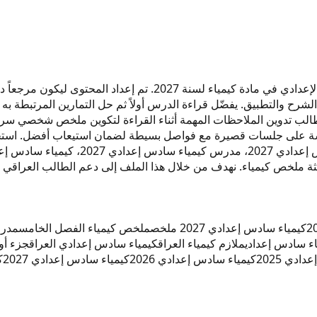
هذا ملخص بعنوان "ملخص فصل الخامس" مخصص لطلاب السادس الإعدادي
الشرح والتطبيق. يفضّل قراءة الدرس أولاً ثم حل التمارين المرتبطة به
طالب تدوين الملاحظات المهمة أثناء القراءة لتكوين ملخص شخصي سريع 
راسة على جلسات قصيرة مع فواصل بسيطة لضمان استيعاب أفضل. استخد
كيمياء سادس إعدادي 2027 ملخص
ملخص كيمياء الفصل الخامس
مدرس
ملازم كيمياء العراق
كيمياء سادس إعدادي العراق
جزء أو
دي 2025
كيمياء سادس إعدادي 2026
كيمياء سادس إعدادي 2027
ك