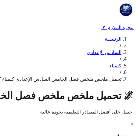
مجرة الملازم
🌌
الرئيسية
/
السادس الإعدادي
/
كيمياء
/
تحميل ملخص ملخص فصل الخامس السادس الإعدادي كيمياء 2027
🌌
تحميل ملخص ملخص فصل الخامس ا
احصل على أفضل المصادر التعليمية بجودة عالية
⭐