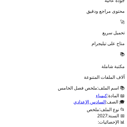
جودة عالية
محتوى مراجع ودقيق
🚀
تحميل سريع
متاح على تيليجرام
📚
مكتبة شاملة
آلاف الملفات المتنوعة
📚 اسم الملف:
ملخص فصل الخامس
📖 المادة:
كيمياء
🎓 الصف:
السادس الإعدادي
📂 نوع الملف:
ملخص
📅 السنة:
2027
📊 الإحصائيات: