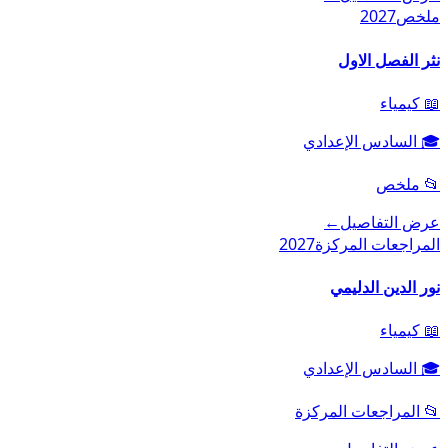
ملخص
2027
نثر الفصل الاول
📖
كيمياء
🎓
السادس الإعدادي
📂
ملخص
عرض التفاصيل
←
المراجعات المركزة
2027
نور الدين الدليمي
📖
كيمياء
🎓
السادس الإعدادي
📂
المراجعات المركزة