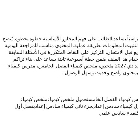
 في مادة كيمياء لسنة 2027. تم إعداد المحتوى ليكون مرجعاً دراسياً يساعد الطالب على فهم المحاور الأساسية خطوة بخطوة. يُنصح
 لتثبيت المعلومات بطريقة عملية. المحتوى مناسب للمراجعة اليومية
قبل الامتحان. التركيز على النقاط المتكررة في الأسئلة السابقة
ام هذا الملف ضمن خطة أسبوعية ثابتة يساعد على بناء تراكم
معرفي واضح ومنظم. كلمات مرتبطة بالمحتوى: ملخص كيمياء سادس إعدادي 2027، مدرس كيمياء سادس إعدادي 2027، كيمياء سادس إعدادي 2027 ملخص، ملخص كيمياء الفصل الخامس، مدرس كيمياء
 كيمياء الفصل الخامس
تحميل ملخص كيمياء
ملخص كيمياء
ل كيمياء سادس إعدادي
جزء ثاني كيمياء سادس إعدادي
فصل أول
يمياء سادس علمي