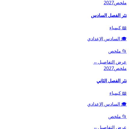
ملخص
2027
نثر الفصل السادس
📖
كيمياء
🎓
السادس الإعدادي
📂
ملخص
عرض التفاصيل
←
ملخص
2027
نثر الفصل الثاني
📖
كيمياء
🎓
السادس الإعدادي
📂
ملخص
عرض التفاصيل
←