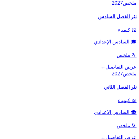
ملخص
2027
نثر الفصل السادس
📖
كيمياء
🎓
السادس الإعدادي
📂
ملخص
عرض التفاصيل
←
ملخص
2027
نثر الفصل الثاني
📖
كيمياء
🎓
السادس الإعدادي
📂
ملخص
عرض التفاصيل
←