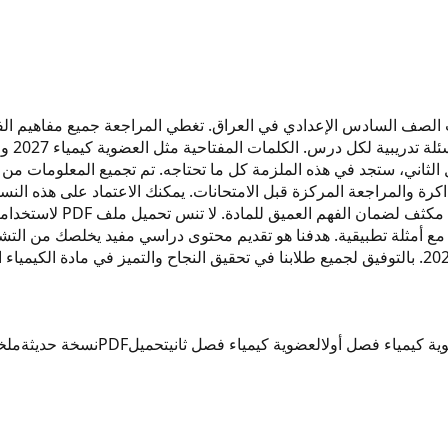
الثاني، ستجد في هذه الملزمة كل ما تحتاجه. تم تجميع المعلومات 
رة والمراجعة المركزة قبل الامتحانات. يمكنك الاعتماد على هذه النس
العضوية. ننصح بمراجعة ال
، مع أمثلة تطبيقية. هدفنا هو تقديم محتوى دراسي مفيد يخلصك من ال
ية كيمياء فصل أول
العضوية كيمياء فصل ثاني
تحميل
PDF
نسخة حديثة
ملخ