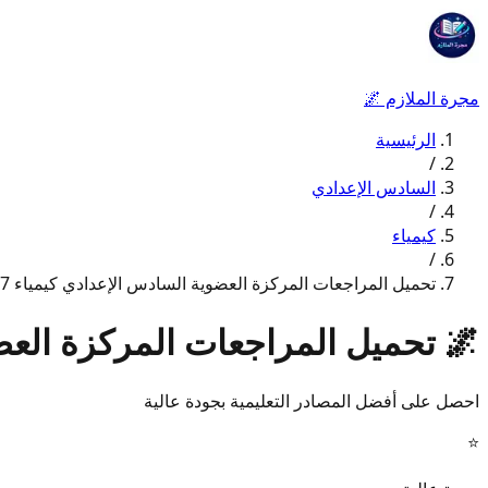
مجرة الملازم
🌌
الرئيسية
/
السادس الإعدادي
/
كيمياء
/
تحميل المراجعات المركزة العضوية السادس الإعدادي كيمياء 2027
🌌
تحميل المراجعات المركزة العضوي
احصل على أفضل المصادر التعليمية بجودة عالية
⭐