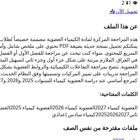
2
⬇️
1
👁️
تحميل الآن 📥
عن هذا الملف
السريع للمحتوى. سواء كنت تبحث عن مراجعة للفصل الأول أو الفصل 
في العراق. الملازم مرتبة على شكل جزء أول وجزء ثاني لتسهيل المذاك
المراجعة تدريبات على تمييز المركبات وتسميتها وفق النظام الحديث
كمرجع أساسي عند دراسة العضوية كيمياء للسنوات 2025 و2026 و2027. بالتوفيق لجميع طلابنا في تحقيق النجاح والتميز في مادة الكيمياء العضوية للصف السادس الإعدادي.
الكلمات المفتاحية:
العضوية كيمياء 2027
العضوية كيمياء 2026
العضوية كيمياء 2025
العضو
ثاني
2027
2026
2025
كيمياء سادس إعدادي
ملفات مقترحة من نفس الصف