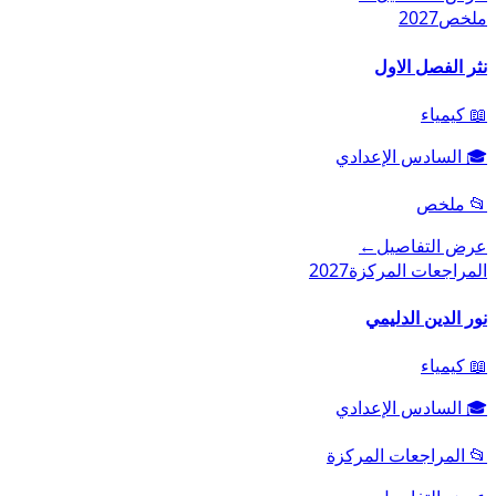
ملخص
2027
نثر الفصل الاول
📖
كيمياء
🎓
السادس الإعدادي
📂
ملخص
عرض التفاصيل
←
المراجعات المركزة
2027
نور الدين الدليمي
📖
كيمياء
🎓
السادس الإعدادي
📂
المراجعات المركزة