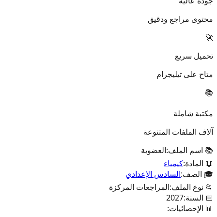
جودة عالية
محتوى مراجع ودقيق
🚀
تحميل سريع
متاح على تيليجرام
📚
مكتبة شاملة
آلاف الملفات المتنوعة
📚 اسم الملف:
العضوية
📖 المادة:
كيمياء
🎓 الصف:
السادس الإعدادي
📂 نوع الملف:
المراجعات المركزة
📅 السنة:
2027
📊 الإحصائيات: