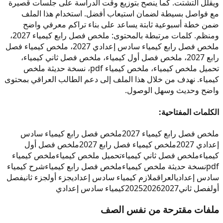
ويقلل التشتت. كما ينصح بتوزيع وقت الدراسة على جلسات قصيرة
مع فواصل بسيطة لضمان استيعاب أفضل. استخدام هذا الملف
ضمن خطة أسبوعية ثابتة يساعد على بناء تراكم معرفي واضح
ومنظم. كلمات مرتبطة بالمحتوى: ملخص فصل رابع كيمياء 2027،
ملخص فصل رابع كيمياء سادس إعدادي 2027، ملخص كيمياء فصل
رابع 2027، ملخص فصل أول كيمياء، ملخص فصل ثاني كيمياء،
تحميل ملخص كيمياء، ملخص كيمياء pdf، نسخة حديثة ملخص
كيمياء. نهدف من خلال هذا الملف إلى دعم الطالب العراقي بمحتوى
واضح وحديث وسهل الوصول.
الكلمات المفتاحية:
ملخص فصل رابع كيمياء 2027
ملخص فصل رابع كيمياء سادس
إعدادي 2027
ملخص كيمياء فصل رابع 2027
ملخص فصل أول
كيمياء
ملخص فصل ثاني كيمياء
تحميل ملخص كيمياء
ملخص كيمياء
pdf
نسخة حديثة ملخص كيمياء
ملخص فصل رابع كيمياء
شرح كيمياء
سادس إعدادي
العراق
ملازم كيمياء سادس إعدادي
جزء أول
جزء ثاني
فصل
أول
فصل ثاني
2027
2026
2025
كيمياء سادس إعدادي
ملفات مقترحة من نفس الصف