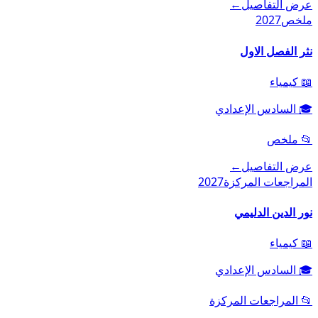
عرض التفاصيل
←
ملخص
2027
نثر الفصل الاول
📖
كيمياء
🎓
السادس الإعدادي
📂
ملخص
عرض التفاصيل
←
المراجعات المركزة
2027
نور الدين الدليمي
📖
كيمياء
🎓
السادس الإعدادي
📂
المراجعات المركزة