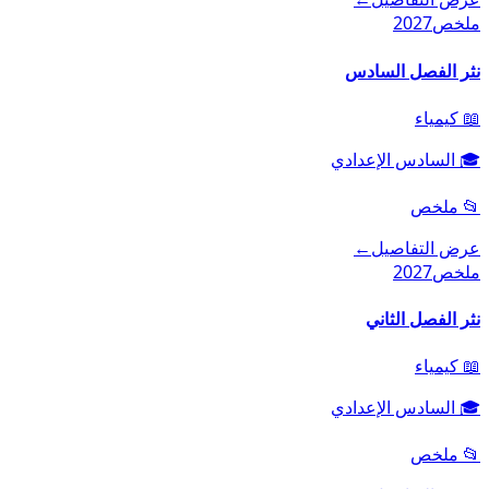
ملخص
2027
نثر الفصل السادس
📖
كيمياء
🎓
السادس الإعدادي
📂
ملخص
عرض التفاصيل
←
ملخص
2027
نثر الفصل الثاني
📖
كيمياء
🎓
السادس الإعدادي
📂
ملخص