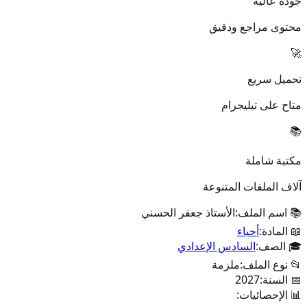
جودة عالية
محتوى مراجع ودقيق
🚀
تحميل سريع
متاح على تيليجرام
📚
مكتبة شاملة
آلاف الملفات المتنوعة
📚 اسم الملف:
الأستاذ جعفر الحسني
📖 المادة:
أحياء
🎓 الصف:
السادس الإعدادي
📂 نوع الملف:
ملزمة
📅 السنة:
2027
📊 الإحصائيات: