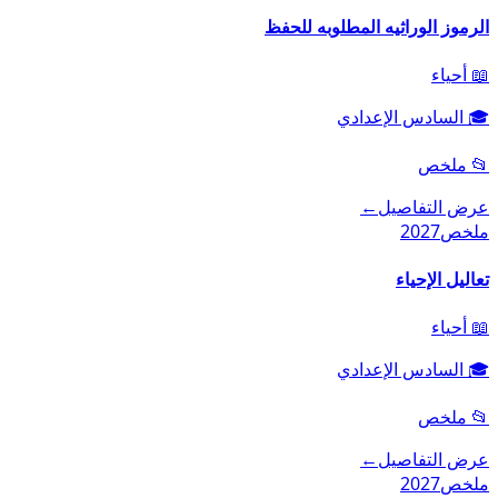
الرموز الوراثيه المطلوبه للحفظ
📖
أحياء
🎓
السادس الإعدادي
📂
ملخص
عرض التفاصيل
←
ملخص
2027
تعاليل الإحياء
📖
أحياء
🎓
السادس الإعدادي
📂
ملخص
عرض التفاصيل
←
ملخص
2027