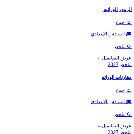
الرموز الوراثيه
📖
أحياء
🎓
السادس الإعدادي
📂
ملخص
عرض التفاصيل
←
ملخص
2027
مقارنات الوراثه
📖
أحياء
🎓
السادس الإعدادي
📂
ملخص
عرض التفاصيل
←
ملخص
2027