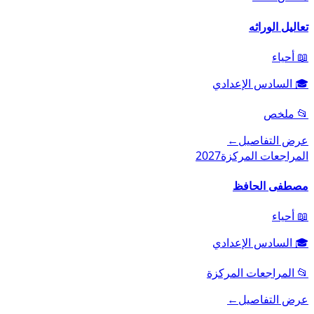
تعاليل الوراثه
📖
أحياء
🎓
السادس الإعدادي
📂
ملخص
عرض التفاصيل
←
المراجعات المركزة
2027
مصطفى الحافظ
📖
أحياء
🎓
السادس الإعدادي
📂
المراجعات المركزة
عرض التفاصيل
←